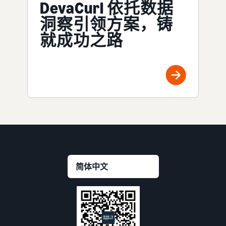
DevaCurl 依托数据
洞察引领方案，铸
就成功之路