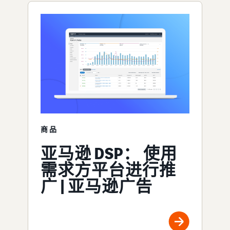
商品
亚马逊 DSP： 使用
需求方平台进行推
广 | 亚马逊广告