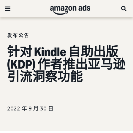
发布公告
针对 Kindle 自助出版
(KDP) 作者推出亚马逊
引流洞察功能
2022 年 9 月 30 日