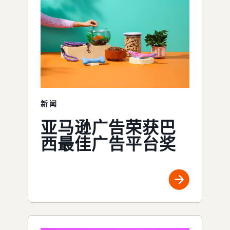
新闻
亚马逊广告荣获巴
西最佳广告平台奖