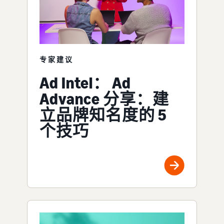
专家建议
Ad Intel： Ad
Advance 分享：建
立品牌知名度的 5
个技巧