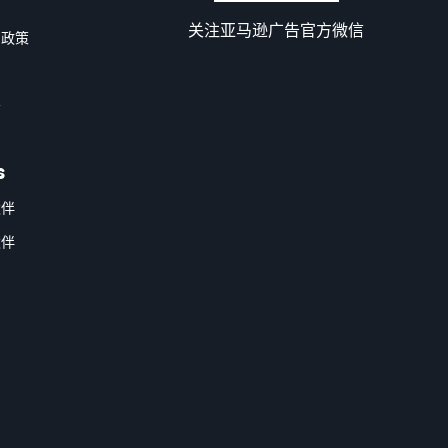
关注亚马逊广告官方微信
和政策
告
s
伙伴
伙伴