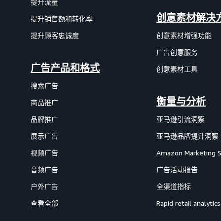
提升流量
创意素材解决
提升销售额和转化率
提升顾客忠诚度
创意素材增强功能
广告创意服务
广告产品和格式
创意素材工具
搜索广告
衡量与分析
商品推广
品牌推广
亚马逊引流洞察
展示广告
亚马逊品牌提升洞察
视频广告
Amazon Marketing 
音频广告
广告活动报告
户外广告
全渠道指标
查看全部
Rapid retail analytics