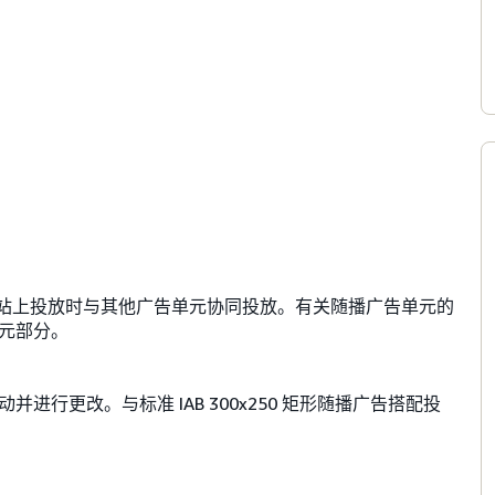
 网站上投放时与其他广告单元协同投放。有关随播广告单元的
元部分。
行更改。与标准 IAB 300x250 矩形随播广告搭配投