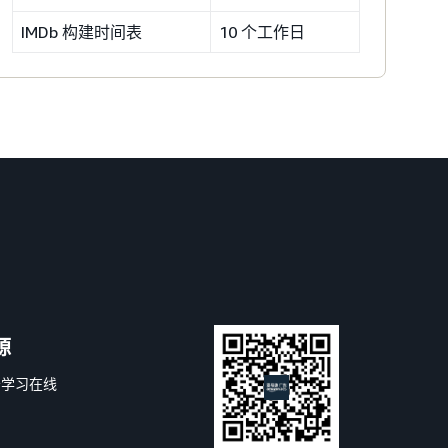
IMDb 构建时间表
10 个工作日
源
告学习在线