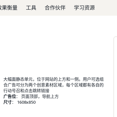
效果衡量
工具
合作伙伴
学习资源
告
大幅面静态单元，位于网站的上方和一侧。用户可选组
合广告可分为两个创意素材区域，每个区域都有各自的
行动号召和点击跳转链接
广告位
： 页面顶部，导航上方
尺寸
： 1608x850