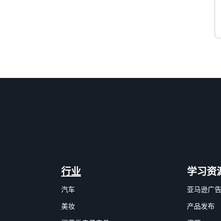
行业
学习资
汽车
亚马逊广
美妆
产品发布