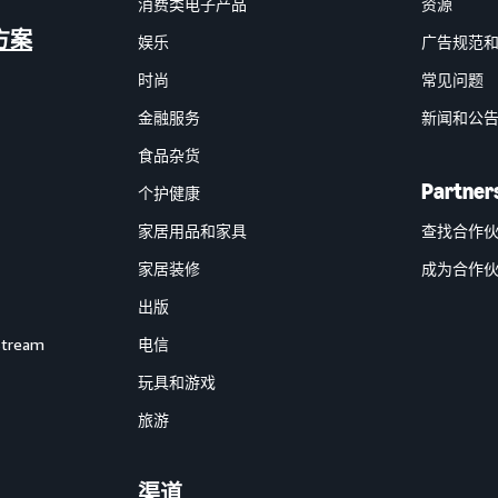
消费类电子产品
资源
方案
娱乐
广告规范
时尚
常见问题
金融服务
新闻和公
食品杂货
Partner
个护健康
家居用品和家具
查找合作
家居装修
成为合作
出版
Stream
电信
玩具和游戏
旅游
渠道