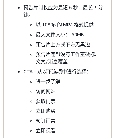
预告片时长应为最短 6 秒，最长 3 分
钟。
以 1080p 的 MP4 格式提供
最大文件大小： 50MB
预告片上方或下方无黑边
预告片底部没有工作室徽标、
文案/消息覆盖
CTA - 从以下选项中进行选择：
进一步了解
访问网站
获取门票
立即购买
预订门票
立即观看