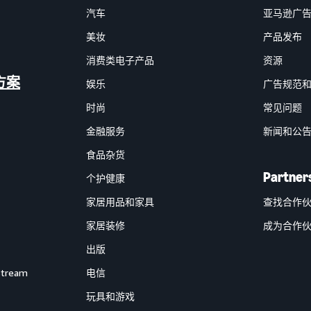
汽车
亚马逊广
美妆
产品发布
消费类电子产品
资源
方案
娱乐
广告规范
时尚
常见问题
金融服务
新闻和公
食品杂货
Partner
个护健康
家居用品和家具
查找合作
家居装修
成为合作
出版
Stream
电信
玩具和游戏