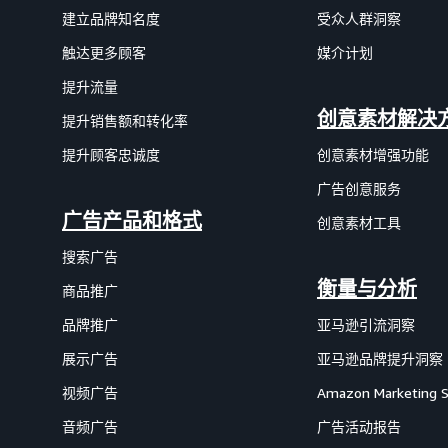
建立品牌知名度
受众人群洞察
触达更多顾客
媒介计划
提升流量
创意素材解决
提升销售额和转化率
提升顾客忠诚度
创意素材增强功能
广告创意服务
广告产品和格式
创意素材工具
搜索广告
衡量与分析
商品推广
品牌推广
亚马逊引流洞察
展示广告
亚马逊品牌提升洞察
视频广告
Amazon Marketing 
音频广告
广告活动报告