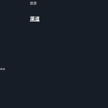
旅游
渠道
ice