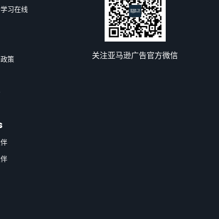
告学习在线
关注亚马逊广告官方微信
和政策
告
s
伙伴
伙伴