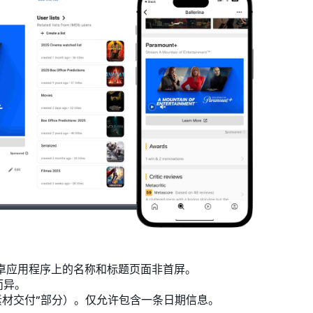
和安卓应用程序上的名称和标题页面非首屏。
而异。
见“素材交付”部分）。仅允许包含一条日期信息。