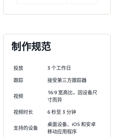
制作规范
投放
3 个工作日
跟踪
接受第三方跟踪器
16:9 宽高比，因设备尺
视频
寸而异
视频时长
6 秒至 3 分钟
桌面设备、iOS 和安卓
支持的设备
移动应用程序