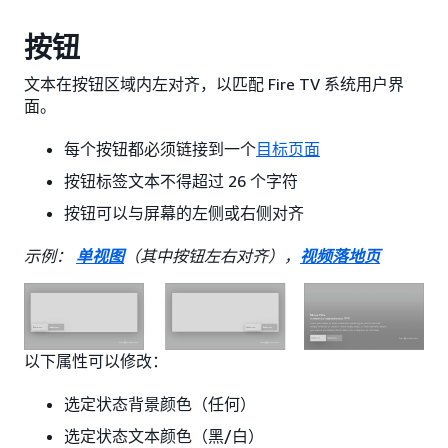
按钮
文本在按钮区域内左对齐，以匹配 Fire TV 系统用户界
面。
每个按钮都必须链接到一个
目标页面
按钮标签文本不得超过 26 个字符
按钮可以与屏幕的左侧或右侧对齐
示例：
单视图
（其中按钮左右对齐），
视频落地页
以下属性可以修改：
选定状态背景颜色（任何）
选定状态文本颜色（黑/白）