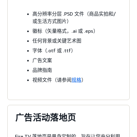
高分辨率分层 .PSD 文件（商品实拍和/
或生活方式图片）
徽标（矢量格式，.ai 或 .eps）
任何背景或关键艺术图
字体（.otf 或 .ttf）
广告文案
品牌指南
视频文件（请参阅
规格
）
广告活动落地页
Fire TV 落地页是量身定制的，旨在让您充分利用