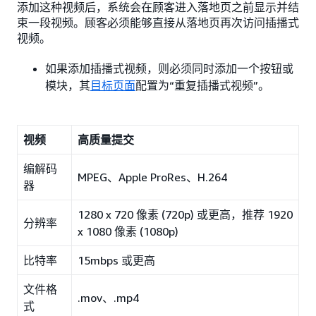
添加这种视频后，系统会在顾客进入落地页之前显示并结
束一段视频。顾客必须能够直接从落地页再次访问插播式
视频。
如果添加插播式视频，则必须同时添加一个按钮或
模块，其
目标页面
配置为“重复插播式视频”。
视频
高质量提交
编解码
MPEG、Apple ProRes、H.264
器
1280 x 720 像素 (720p) 或更高，推荐 1920
分辨率
x 1080 像素 (1080p)
比特率
15mbps 或更高
文件格
.mov、.mp4
式