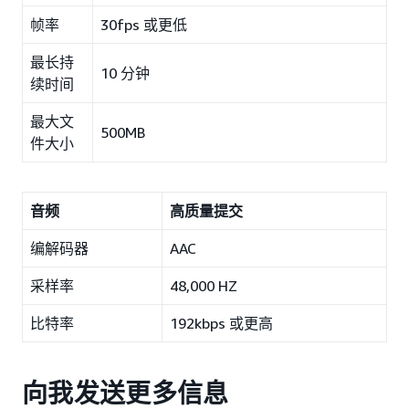
帧率
30fps 或更低
最长持
10 分钟
续时间
最大文
500MB
件大小
音频
高质量提交
编解码器
AAC
采样率
48,000 HZ
比特率
192kbps 或更高
向我发送更多信息