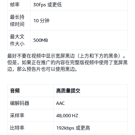
帧率
30fps 或更低
最长持
10 分钟
续时间
最大文
500MB
件大小
最好不要在视频中显示宽屏黑边（上方和下方的黑条）。
但是，如果正在推广的内容在完整版视频中使用了宽屏黑
边，那么预告片也可以使用黑边。
音频
高质量提交
编解码器
AAC
采样率
48,000 HZ
比特率
192kbps 或更高