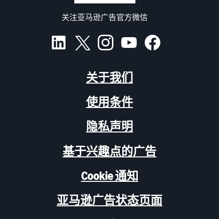
关注亚马逊广告官方微信
关于我们
使用条件
隐私声明
基于兴趣点的广告
Cookie 通知
亚马逊广告状态页面