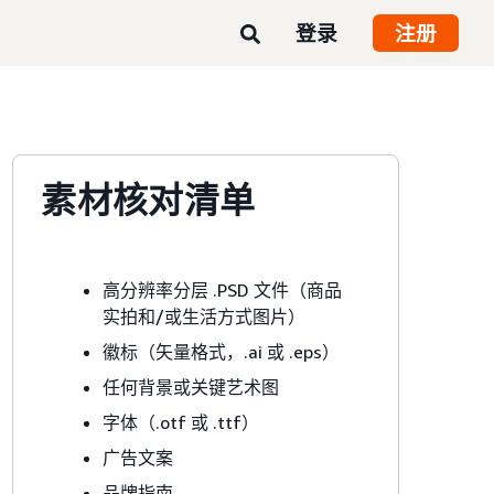
登录
注册
素材核对清单
高分辨率分层 .PSD 文件（商品
实拍和/或生活方式图片）
徽标（矢量格式，.ai 或 .eps）
任何背景或关键艺术图
字体（.otf 或 .ttf）
广告文案
品牌指南