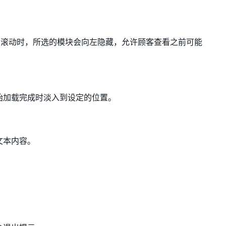
客向右滚动时，所选的模块会向左隐藏，允许顾客查看之前可能
始加载完成时淡入到设定的位置。
文本内容。