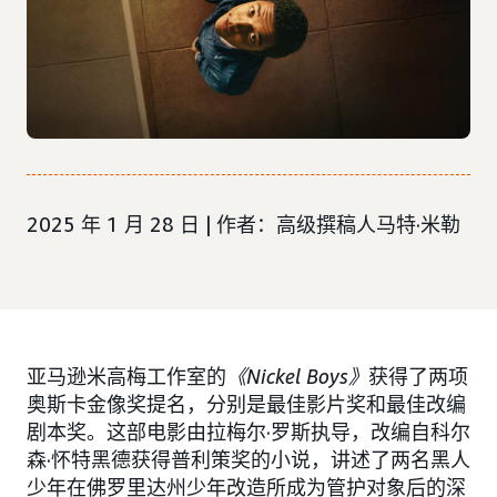
2025 年 1 月 28 日 | 作者：高级撰稿人马特·米勒
亚马逊米高梅工作室的
《Nickel Boys》
获得了两项
奥斯卡金像奖提名，分别是最佳影片奖和最佳改编
剧本奖。这部电影由拉梅尔·罗斯执导，改编自科尔
森·怀特黑德获得普利策奖的小说，讲述了两名黑人
少年在佛罗里达州少年改造所成为管护对象后的深