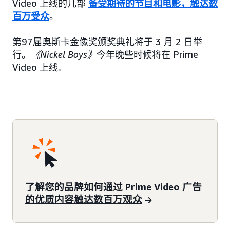
Video 上线的几部
备受期待的节目和电影，触达数
百万受众
。
第97届奥斯卡金像奖颁奖典礼将于 3 月 2 日举
行。
《Nickel Boys》
今年晚些时候将在 Prime
Video 上线。
了解您的品牌如何通过 Prime Video 广告
的优质内容触达数百万观众