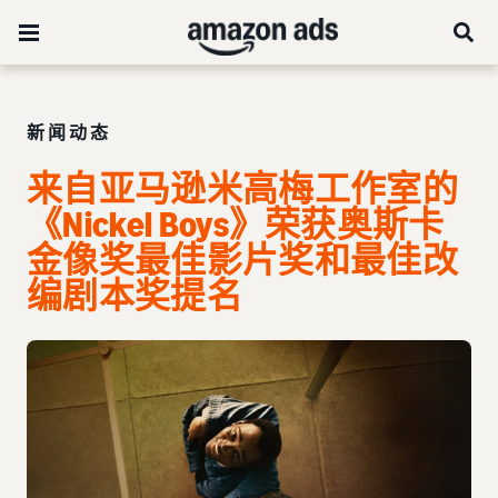
新闻动态
来自亚马逊米高梅工作室的
《Nickel Boys》荣获奥斯卡
金像奖最佳影片奖和最佳改
编剧本奖提名