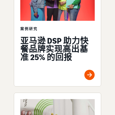
案例研究
亚马逊 DSP 助力快
餐品牌实现高出基
准 25% 的回报