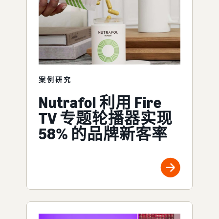
案例研究
Nutrafol 利用 Fire
TV 专题轮播器实现
58% 的品牌新客率