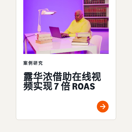
案例研究
露华浓借助在线视
频实现 7 倍 ROAS