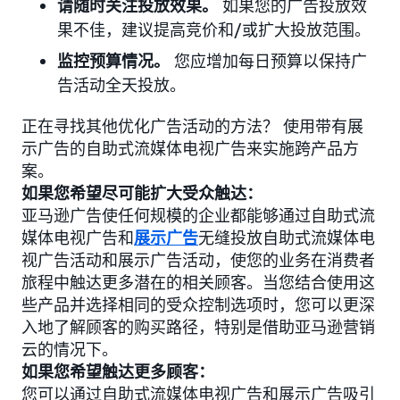
请随时关注投放效果。
如果您的广告投放效
果不佳，建议提高竞价和/或扩大投放范围。
监控预算情况。
您应增加每日预算以保持广
告活动全天投放。
正在寻找其他优化广告活动的方法？ 使用带有展
示广告的自助式流媒体电视广告来实施跨产品方
案。
如果您希望尽可能扩大受众触达：
亚马逊广告使任何规模的企业都能够通过自助式流
媒体电视广告和
展示广告
无缝投放自助式流媒体电
视广告活动和展示广告活动，使您的业务在消费者
旅程中触达更多潜在的相关顾客。当您结合使用这
些产品并选择相同的受众控制选项时，您可以更深
入地了解顾客的购买路径，特别是借助亚马逊营销
云的情况下。
如果您希望触达更多顾客：
您可以通过自助式流媒体电视广告和展示广告吸引