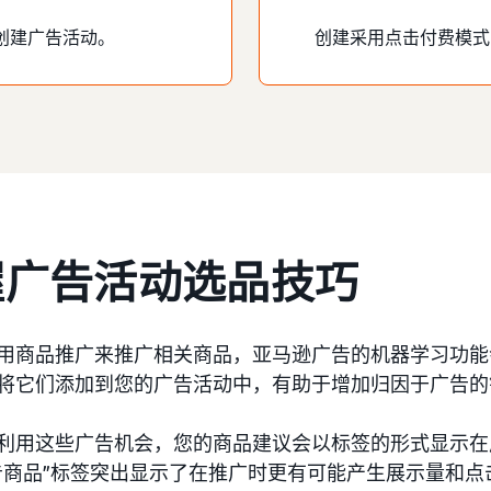
创建广告活动。
创建采用点击付费模式
握广告活动选品技巧
用商品推广来推广相关商品，亚马逊广告的机器学习功能
将它们添加到您的广告活动中，有助于增加归因于广告的
利用这些广告机会，您的商品建议会以标签的形式显示在
告商品”标签突出显示了在推广时更有可能产生展示量和