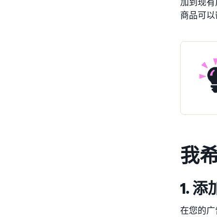
加到现有
商品可以
我
1.
在您的广