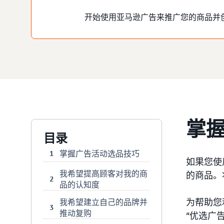
开始使用亚马逊广告来推广您的商品并
掌
目录
掌握广告活动选品技巧
1
如果您使
我希望提高顾客对我的商
的商品。
2
品的认知度
为帮助您
我希望建立自己的品牌并
3
推动复购
“优选广