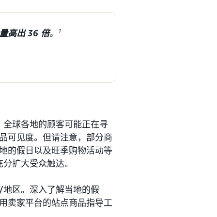
量高出 36 倍
。
1
品
。全球各地的顾客可能正在寻
品可见度。但请注意，部分商
地的假日以及旺季购物活动等
充分扩大受众触达。
/地区。深入了解当地的假
用卖家平台的站点商品指导工