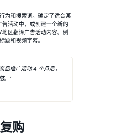
行为和搜索词。确定了适合某
广告活动中，或创建一个新的
/地区翻译广告活动内容。例
标题和视频字幕。
品推广活动 4 个月后，
倍
。
2
动复购