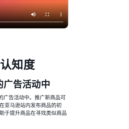
：
的认知度
您的广告活动中
您的广告活动中。推广新商品可
在亚马逊站内发布商品的初
助于提升商品在寻找类似商品