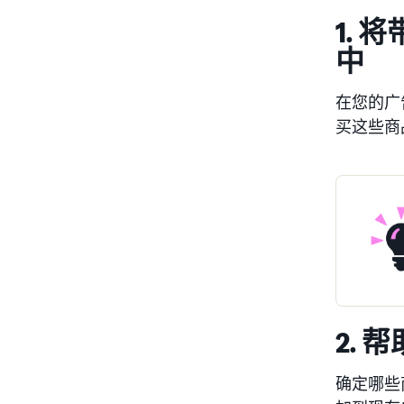
1.
中
在您的广
买这些商
2.
确定哪些