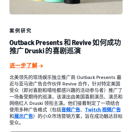
案例研究
Outback Presents 和 Revive 如何成功
推广 Druski 的喜剧巡演
进一步了解
北美领先的现场娱乐独立推广商 Outback Presents 最
近与亚马逊广告合作伙伴 Revive 合作，针对特定美国
受众（即对喜剧和嘻哈都感兴趣的活动参与者）推广了
一场备受期待的巡演，该演出由美国喜剧演员、演员和
网络红人 Druski 领衔主演。他们接着制定了一项结合
使用多种广告格式（包括
音频广告
、
Twitch 视频广告
和
展示广告
）的小众市场营销方案，旨在成功触达目标
受众。