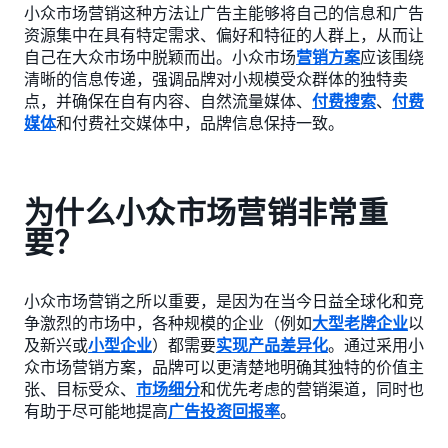
小众市场营销这种方法让广告主能够将自己的信息和广告
资源集中在具有特定需求、偏好和特征的人群上，从而让
自己在大众市场中脱颖而出。小众市场
营销方案
应该围绕
清晰的信息传递，强调品牌对小规模受众群体的独特卖
点，并确保在自有内容、自然流量媒体、
付费搜索
、
付费
媒体
和付费社交媒体中，品牌信息保持一致。
为什么小众市场营销非常重
要？
小众市场营销之所以重要，是因为在当今日益全球化和竞
争激烈的市场中，各种规模的企业（例如
大型老牌企业
以
及新兴或
小型企业
）都需要
实现产品差异化
。通过采用小
众市场营销方案，品牌可以更清楚地明确其独特的价值主
张、目标受众、
市场细分
和优先考虑的营销渠道，同时也
有助于尽可能地提高
广告投资回报率
。