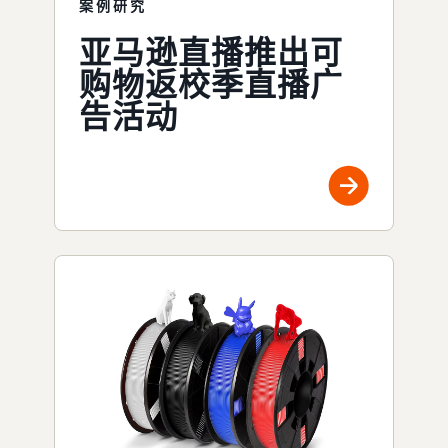
案例研究
亚马逊直播推出可
购物返校季直播广
告活动