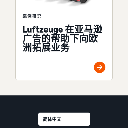
案例研究
Luftzeuge 在亚马逊
广告的帮助下向欧
洲拓展业务