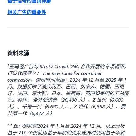
基于信号的营销详解
相关广告的重要性
资料来源
1
亚马逊广告与 Strat7 Crowd.DNA 合作开展的专项调研，
打破代际壁垒： The new rules for consumer
connection。调研时间范围：2024 年 12 月至 2025 年 1
月。数据反映了澳大利亚、巴西、加拿大、德国、西班
牙、法国、意大利、日本、墨西哥、英国和美国的汇总情
况。群体： 全体受访者（26,400 人）、Z 世代（6,680
人）、千禧一代（6,680 人）、X 世代（6,668 人）、婴
儿潮一代（6,372 人）
2-3
亚马逊研究2024 年 1 月至 2024 年 12 月。以上分析
基于 710 个仅使用基于年龄的受众或同时使用基于年龄