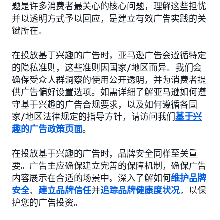
题是许多消费者最关心的核心问题，理解这些担忧
并以透明方式予以回应，是建立有效广告实践的关
键所在。
在投放基于兴趣的广告时，亚马逊广告会遵循特定
的隐私准则，这些准则因国家/地区而异。我们会
确保受众人群洞察的使用公开透明，并为消费者提
供广告偏好设置选项。如需详细了解亚马逊如何遵
守基于兴趣的广告合规要求，以及如何遵循各国
家/地区法律规定的指导方针，请访问我们
基于兴
趣的广告政策页面
。
在投放基于兴趣的广告时，品牌安全同样至关重
要。广告主应确保建立完善的保障机制，确保广告
内容展示在合适的场景中。深入了解如何
维护品牌
安全
、
建立品牌信任
并
追踪品牌健康度状况
，以保
护您的广告投资。