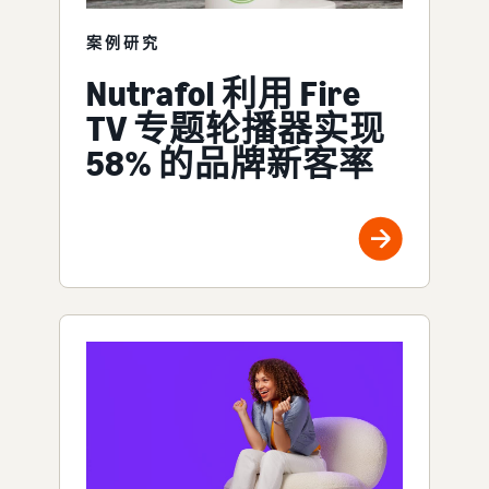
案例研究
Nutrafol 利用 Fire
TV 专题轮播器实现
58% 的品牌新客率