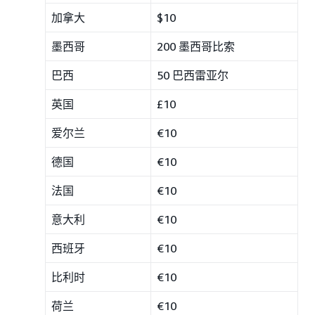
加拿大
$10
墨西哥
200 墨西哥比索
巴西
50 巴西雷亚尔
英国
£10
爱尔兰
€10
德国
€10
法国
€10
意大利
€10
西班牙
€10
比利时
€10
荷兰
€10