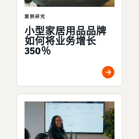
案例研究
小型家居用品品牌
如何将业务增长
350％