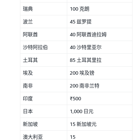
瑞典
100 克朗
波兰
45 兹罗提
阿联酋
40 阿联酋迪拉姆
沙特阿拉伯
40 沙特里亚尔
土耳其
85 土耳其里拉
埃及
200 埃及镑
南非
200 南非兰特
印度
₹500
日本
1,000 日元
新加坡
15 新加坡元
澳大利亚
15