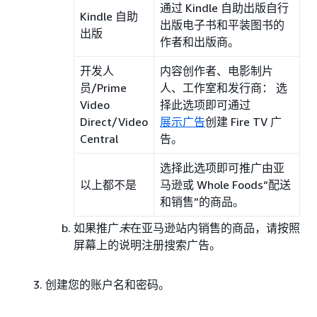
通过 Kindle 自助出版自行
Kindle 自助
出版电子书和平装图书的
出版
作者和出版商。
开发人
内容创作者、电影制片
员/Prime
人、工作室和发行商： 选
Video
择此选项即可通过
Direct/Video
展示广告
创建 Fire TV 广
Central
告。
选择此选项即可推广由亚
以上都不是
马逊或 Whole Foods“配送
和销售”的商品。
如果推广
未
在亚马逊站内销售的商品，请按照
屏幕上的说明注册搜索广告。
创建您的账户名和密码。