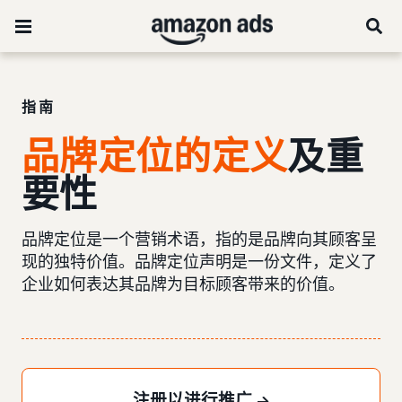
指南
品牌定位的定义
及重
要性
品牌定位是一个营销术语，指的是品牌向其顾客呈
现的独特价值。品牌定位声明是一份文件，定义了
企业如何表达其品牌为目标顾客带来的价值。
注册以进行推广