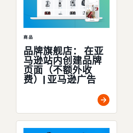
商品
品牌旗舰店： 在亚
马逊站内创建品牌
页面（不额外收
费）| 亚马逊广告