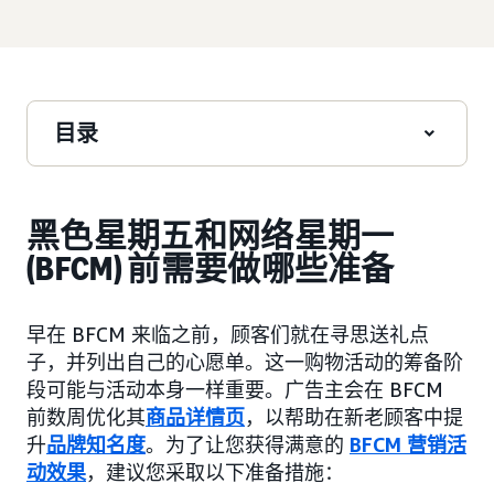
目录
黑色星期五和网络星期一
(BFCM) 前需要做哪些准备
早在 BFCM 来临之前，顾客们就在寻思送礼点
子，并列出自己的心愿单。这一购物活动的筹备阶
段可能与活动本身一样重要。广告主会在 BFCM
前数周优化其
商品详情页
，以帮助在新老顾客中提
升
品牌知名度
。为了让您获得满意的
BFCM 营销活
动效果
，建议您采取以下准备措施：