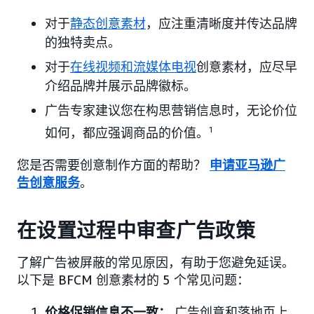
对于
静态创意素材
，应注重清晰度并传达品牌
的独特卖点。
对于
在线视频和流媒体电视
创意素材，应尽早
介绍品牌并展示品牌徽标。
广告专家建议您在构思营销信息时，无论价位
如何，都应强调商品的价值。
1
您是否需要创意制作方面的帮助？
申请亚马逊广
告创意服务
。
在设置过程中审查广告政策
了解广告被屏蔽的常见原因，有助于您避免延误。
以下是 BFCM 创意素材的 5 个常见问题：
价格促销信息不一致：
广告创意和落地页上