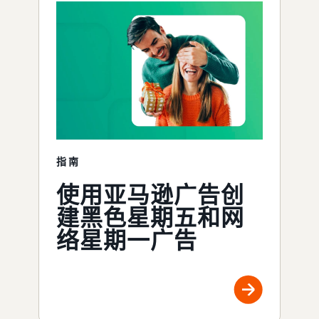
指南
使用亚马逊广告创
建黑色星期五和网
络星期一广告