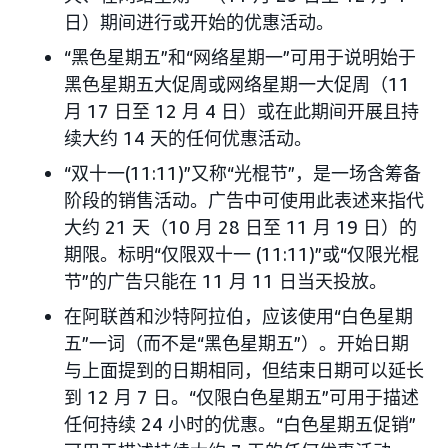
日）期间进行或开始的优惠活动。
“黑色星期五”和“网络星期一”可用于说明始于
黑色星期五大促周或网络星期一大促周（11
月 17 日至 12 月 4 日）或在此期间开展且持
续大约 14 天的任何优惠活动。
“双十一(11:11)”又称“光棍节”，是一场含筹备
阶段的销售活动。广告中可使用此表述来指代
大约 21 天（10 月 28 日至 11 月 19 日）的
期限。标明“仅限双十一 (11:11)”或“仅限光棍
节”的广告只能在 11 月 11 日当天投放。
在阿联酋和沙特阿拉伯，应该使用“白色星期
五”一词（而不是“黑色星期五”）。开始日期
与上面提到的日期相同，但结束日期可以延长
到 12 月 7 日。“仅限白色星期五”可用于描述
任何持续 24 小时的优惠。“白色星期五促销”