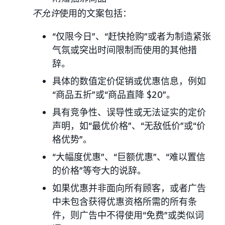
不允许
使用的文案包括：
“仅限今日”、“赶快抢购”或者为制造紧张
气氛或突出时间限制而使用的其他措
辞。
具体的数值定价促销或优惠信息，例如
“商品五折”或“商品直降 $20”。
具有竞争性、误导性或无法证实的定价
声明，如“最优价格”、“无敌低价”或“价
格优势”。
“大幅度优惠”、“巨额优惠”、“难以置信
的价格”等夸大的说辞。
如果优惠并非面向所有顾客，或者广告
中未包含获得优惠资格所需的所有条
件，则广告中不得使用“免费”或类似词