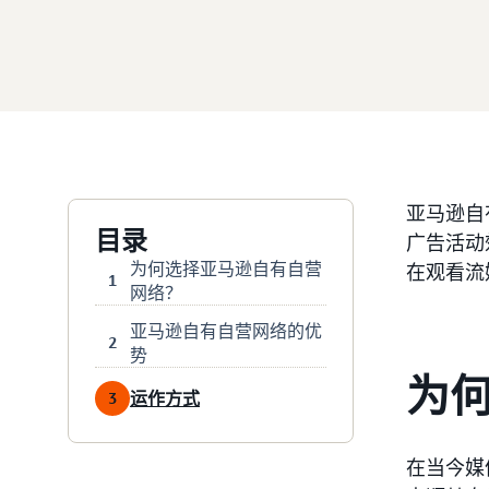
亚马逊自
目录
广告活动
为何选择亚马逊自有自营
在观看流
1
网络？
亚马逊自有自营网络的优
2
势
为
运作方式
3
在当今媒