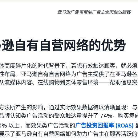
亚马逊广告可帮助广告主全天触达顾客
马逊自有自营网络的优势
体高度碎片化的时代背景下，若想有效触达顾客，就必须
性布局。亚马逊自有自营网络为广告主提供了在亚马逊各
从流媒体内容、在线购物到实体零售环境——帮助信息突
方法所产生的影响，通过实际效果数据得以清晰呈现：与
品牌认知类广告活动的受众触达量提升了 74%，购买意向类
50% 以上，而效果类广告活动的
广告投资回报率 (ROAS)
展示了亚马逊自有自营网络如何助力广告主在顾客活跃的