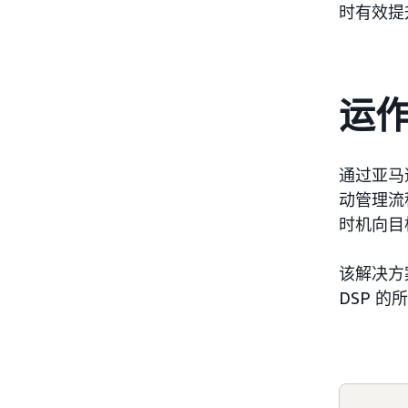
时有效提
运
通过亚马
动管理流
时机向目
该解决方
DSP 