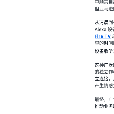
中顺其自
但亚马逊
从清晨到
Alex
Fire TV
容的时间超
设备收听
这种广泛
的独立作
立连接。
产生情感
最终，广
推动业务