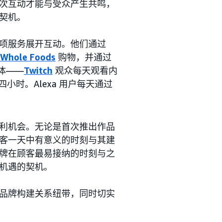
次互动才能与受众产生共鸣，
契机。
项服务展开互动。他们通过
Whole Foods
购物，并通过
体——
Twitch
观众每天观看内
四小时。Alexa 用户每天通过
利机会。无论是首次推出作品
客一天中有意义的时刻与其建
牌在顾客最易接纳的时刻与之
机遇的契机。
品牌构建关系纽带，同时切实