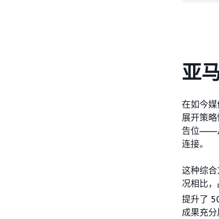
亚
在如今媒
展开策略
告位——
连接。
这种综合
况相比，
提升了 
成果充分