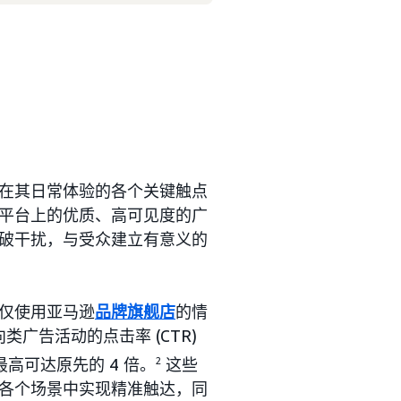
在其日常体验的各个关键触点
平台上的优质、高可见度的广
破干扰，与受众建立有意义的
仅使用亚马逊
品牌旗舰店
的情
广告活动的点击率 (CTR)
最高可达原先的 4 倍。
2
这些
各个场景中实现精准触达，同