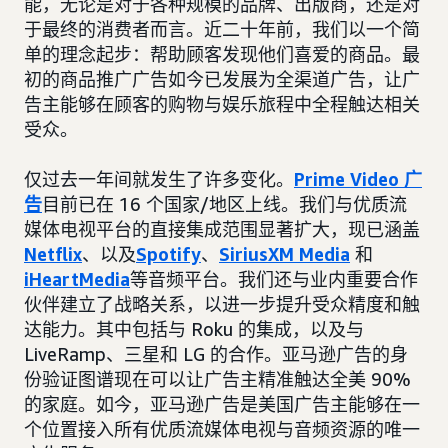
能，无论是对于各种规模的品牌、出版商，还是对
于最终的消费者而言。近二十年前，我们以一个简
单的理念起步：帮助顾客发现他们喜爱的商品。最
初的商品推广广告如今已发展为全渠道广告，让广
告主能够在顾客的购物与娱乐旅程中全程触达相关
受众。
仅过去一年间就发生了许多变化。
Prime Video 广
告
目前已在 16 个国家/地区上线。我们与优质流
媒体电视平台的直接集成范围显著扩大，现已涵盖
Netflix
、以及
Spotify
、
SiriusXM Media
和
iHeartMedia
等音频平台。我们还与业内重要合作
伙伴建立了战略关系，以进一步提升受众精度和触
达能力。其中包括与 Roku 的集成，以及与
LiveRamp、三星和 LG 的合作。亚马逊广告的身
份验证图谱现在可以让广告主精准触达全美 90%
的家庭。如今，亚马逊广告是美国广告主能够在一
个位置接入所有优质流媒体电视与音频资源的唯一