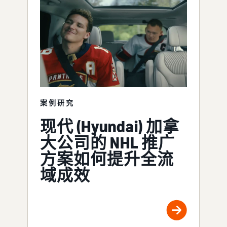
案例研究
现代 (Hyundai) 加拿
大公司的 NHL 推广
方案如何提升全流
域成效