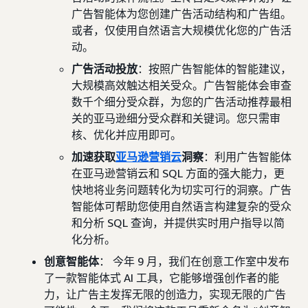
广告智能体为您创建广告活动结构和广告组。
或者，仅使用自然语言大规模优化您的广告活
动。
广告活动投放
：按照广告智能体的智能建议，
大规模高效触达相关受众。广告智能体会审查
数千个细分受众群，为您的广告活动推荐最相
关的亚马逊细分受众群和关键词。您只需审
核、优化并应用即可。
加速获取
亚马逊营销云
洞察
：利用广告智能体
在亚马逊营销云和 SQL 方面的强大能力，更
快地将业务问题转化为切实可行的洞察。广告
智能体可帮助您使用自然语言构建复杂的受众
和分析 SQL 查询，并提供实时用户指导以简
化分析。
创意智能体
： 今年 9 月，我们在创意工作室中发布
了一款智能体式 AI 工具，它能够增强创作者的能
力，让广告主发挥无限的创造力，实现无限的广告