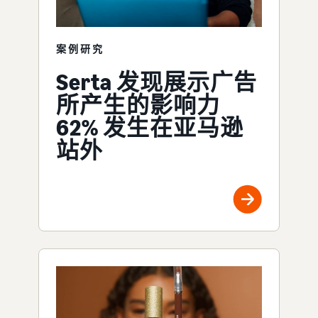
案例研究
Serta 发现展示广告
所产生的影响力
62% 发生在亚马逊
站外