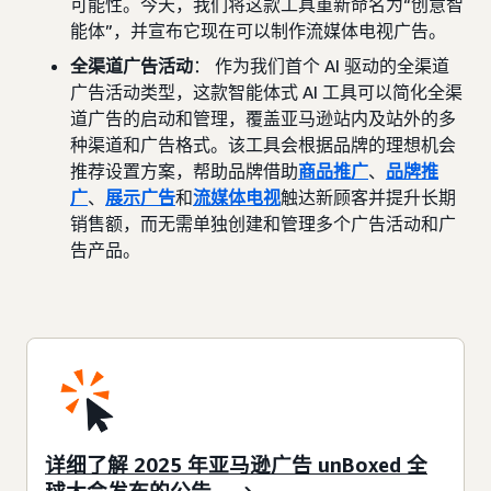
可能性。今天，我们将这款工具重新命名为“创意智
能体”，并宣布它现在可以制作流媒体电视广告。
全渠道广告活动
： 作为我们首个 AI 驱动的全渠道
广告活动类型，这款智能体式 AI 工具可以简化全渠
道广告的启动和管理，覆盖亚马逊站内及站外的多
种渠道和广告格式。该工具会根据品牌的理想机会
推荐设置方案，帮助品牌借助
商品推广
、
品牌推
广
、
展示广告
和
流媒体电视
触达新顾客并提升长期
销售额，而无需单独创建和管理多个广告活动和广
告产品。
详细了解 2025 年亚马逊广告 unBoxed 全
球大会发布的公告。