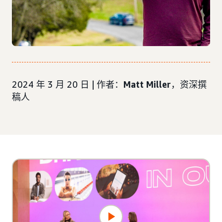
2024 年 3 月 20 日 | 作者：
Matt Miller
，资深撰
稿人