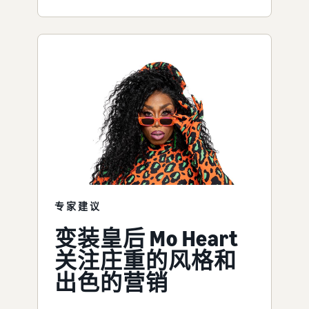
专家建议
变装皇后 Mo Heart
关注庄重的风格和
出色的营销