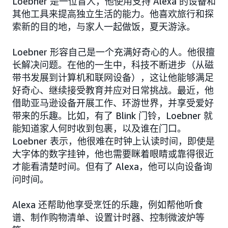
Loebner 是一位盲人，他使用支持 Alexa 的设备和
其他工具来提高独立生活的能力。他喜欢旅行和探
索新的目的地，与家人一起做饭，夏天游泳。
Loebner 形容自己是一个充满好奇心的人。他很擅
长解决问题。在他的一生中，科技不断进步（从磁
带书发展到计算机和联网设备），这让他能够满足
好奇心、继续接受教育并应对日常挑战。最近，他
借助亚马逊设备开展工作、环游世界，并享受爱好
带来的乐趣。比如，有了 Blink 门铃，Loebner 就
能知道家人何时收到包裹，以及谁在门口。
Loebner 表示，他很难在时钟上认读时间，即使是
大字体的数字挂钟，他也需要眯着眼睛或靠得很近
才能看清楚时间。但有了 Alexa，他可以向设备询
问时间。
Alexa 还帮助他享受烹饪的乐趣，例如帮他听食
谱、制作购物清单、设置计时器、控制微波炉等