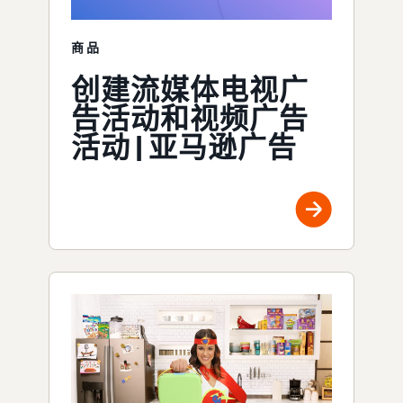
商品
创建流媒体电视广
告活动和视频广告
活动 | 亚马逊广告