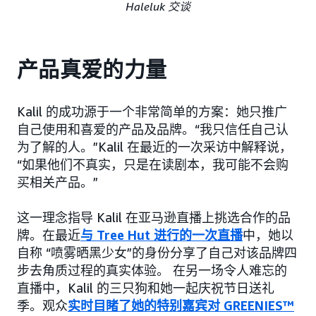
Haleluk 交谈
产品真爱的力量
Kalil 的成功源于一个非常简单的方案：她只推广
自己使用和喜爱的产品及品牌。“我只信任自己认
为了解的人。”Kalil 在最近的一次采访中解释说，
“如果他们不真实，只是在读剧本，我可能不会购
买相关产品。”
这一理念指导 Kalil 在亚马逊直播上挑选合作的品
牌。在最近
与 Tree Hut 进行的一次直播
中，她以
自称 “喷雾晒黑少女”的身份分享了自己对该品牌四
步去角质过程的真实体验。 在另一场令人难忘的
直播中，Kalil 的三只狗和她一起庆祝节日送礼
季。观众
实时目睹了她的特别嘉宾对 GREENIES™