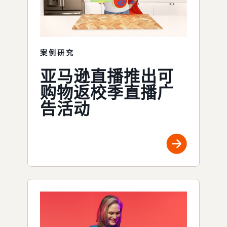
案例研究
亚马逊直播推出可
购物返校季直播广
告活动