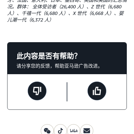
牙、法国、意大利、日本、墨西哥、英国和美国的汇总情
况。群体： 全体受访者（26,400 人）、Z 世代（6,680
人）、千禧一代（6,680 人）、X 世代（6,668 人）、婴
儿潮一代（6,372 人）
此内容是否有帮助？
请分享您的反馈，帮助亚马逊广告改进。