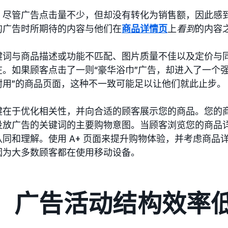
，尽管广告点击量不少，但却没有转化为销售额，因此感
的广告时所期待的内容与他们在
商品详情页
上
看到
的内容
键词与商品描述或功能不匹配、图片质量不佳以及定价与
。如果顾客点击了一则“豪华浴巾”广告，却进入了一个强
耐用”的商品页面，这种不一致可能足以让他们就此止步。
键在于优化相关性，并向合适的顾客展示您的商品。您的
投放广告的关键词的主要购物意图。当顾客浏览您的商品
同和理解。使用 A+ 页面来提升购物体验，并考虑商品
因为大多数顾客都在使用移动设备。
5： 广告活动结构效率