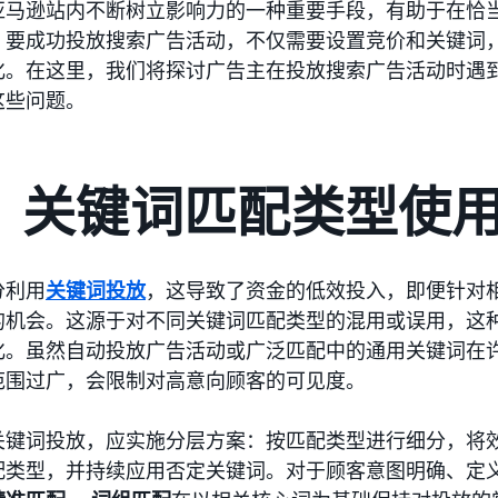
亚马逊站内不断树立影响力的一种重要手段，有助于在恰
。要成功投放搜索广告活动，不仅需要设置竞价和关键词
化。在这里，我们将探讨广告主在投放搜索广告活动时遇
这些问题。
1： 关键词匹配类型使
分利用
关键词投放
，这导致了资金的低效投入，即便针对
的机会。这源于对不同关键词匹配类型的混用或误用，这
化。虽然自动投放广告活动或广泛匹配中的通用关键词在
范围过广，会限制对高意向顾客的可见度。
关键词投放，应实施分层方案：按匹配类型进行细分，将
配类型，并持续应用否定关键词。对于顾客意图明确、定