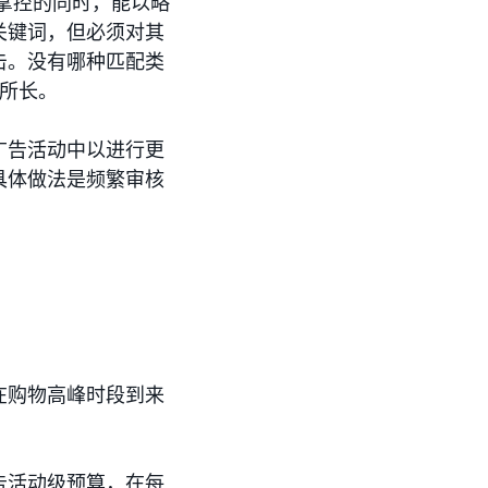
掌控的同时，能以略
关键词，但必须对其
击。没有哪种匹配类
有所长。
广告活动中以进行更
具体做法是频繁审核
在购物高峰时段到来
告活动级预算，在每