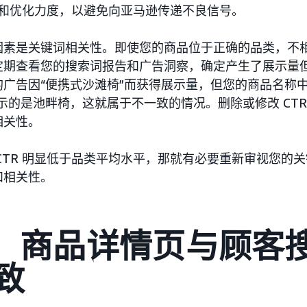
的监控和优化力度，以避免向亚马逊传递不良信号。
因素是关键词相关性。即使您的商品位于正确的品类，不
期查看您的搜索词报告和广告洞察，确定产生了展示量但 
广告因“便携式沙滩椅”而获得展示量，但您的商品名称中
示的是池畔椅，这就属于不一致的情况。删除或修改 CTR
相关性。
CTR 明显低于品类平均水平，那就有必要重新审视您的
和相关性。
4： 商品详情页与顾客
致