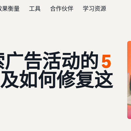
效果衡量
工具
合作伙伴
学习资源
索广告活动的
5
及如何修复这