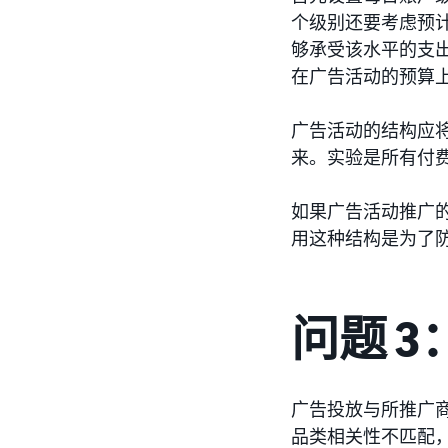
个级别还要考虑预
够承受该水平的支
在广告活动的预算
广告活动的结构应将
来。实验是所有付费
如果广告活动推广
用这种结构是为了
问题 
广告投放与所推广商
品类相关性不匹配，