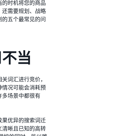
当的时机将您的商品
，还需要规划、战略
到的五个最常见的问
用不当
相关词汇进行竞价，
种情况可能会消耗预
许多场景中都很有
效果优异的搜索词迁
义清晰且已知的高转