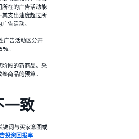
们所在的广告活动能
于其支出速度超过所
的广告活动。
试性广告活动区分开
5%。
试阶段的新商品。采
成熟商品的预算。
不一致
果关键词与买家意图或
告投资回报率