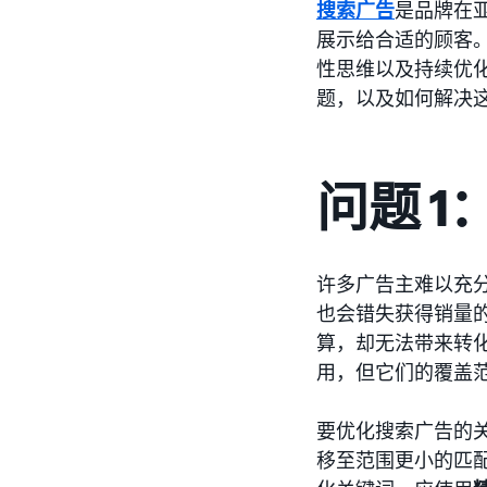
搜索广告
是品牌在
展示给合适的顾客
性思维以及持续优
题，以及如何解决
问题 
许多广告主难以充
也会错失获得销量
算，却无法带来转
用，但它们的覆盖
要优化搜索广告的
移至范围更小的匹