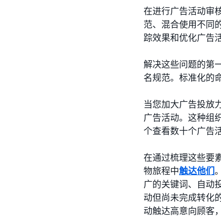
在进行广告活动审
范、混合使用不同的
踪效果和优化广告
解决这些问题的第
名规范。标准化的
当您加大广告投放
广告活动。这种组
个查看数十个广告
在通过梳理这些要
物旅程中
触达他们
广的关键词、自动
动但尚未完成转化
动触达高意向顾客，