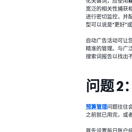
化关键词，应使用
宽泛的相关性捕获
进行密切监控，并
型可以说是“更好”
自动广告活动可让
精准的管理。与广
搜索词报告以找出
问题 
预算管理
问题往往
之前就已用完，或
首先设置每日账户