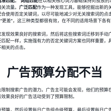
精准匹配
。
词组匹配
在以相关核心词为基础保持对投放的
相关流量。
广泛匹配
作为一种发现工具，能够挖掘出新的
配合使用否定关键词，以尽可能地减少对无关搜索词的点
或“更差”，这三种类型都很有效，在不同的适用场景下各
您发现效果良好的搜索词，然后将这些搜索词迁移到手动
泛匹配一样，实施强有力的否定关键词方案也同样重要，
不相关的点击。
2： 广告预算分配不当
会限制搜索广告的潜力。广告主可能会发现，他们的预算
者效果良好的广告活动受到了预算限制。
级预算，然后设置每日广告组合级预算，最后设置每日广