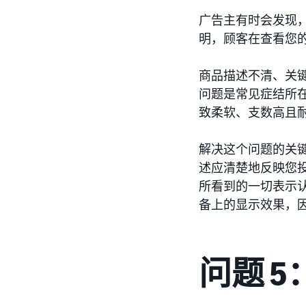
广告主有时会发现
明，顾客在查看您
商品描述不清、关
问题是常见症结所在
致柔软、支数高且
解决这个问题的关
述应清楚地反映您
所看到的一切表示认
备上的显示效果，
问题 