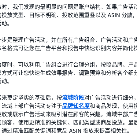
核时，我们发现的最明显的问题是账户结构。如果广告活
投放类型、目标不明确、投放范围重叠以及 ASIN 分散
活动。
一步是整理广告活动，并在所有广告组合、广告活动和广
命名格式可让您在广告平台和报告中快速识别内容并简化
力度时，可以利用广告组合进行合理分组，按照品牌、产
织方式可让您快速生成效果报告、调整预算和分析各个细
活动。
素来奠定坚实的基础后，按
流域阶段
对广告活动进行细分
。流域上部广告活动专注于
品牌知名度
和商品发现，使用
投放或展示广告活动来吸引潜在顾客的兴趣。流域中部广
的顾客，使用更精准的关键词、匹配类型或商品投放。最
通过精准匹配关键词和竞品 ASIN 投放来提高相关性。