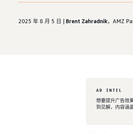
2025 年 8 月 5 日 |
Brent Zahradnik
，AMZ P
AD INTEL
想要提升广告效果
到见解，内容涵