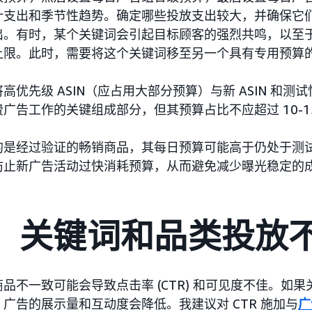
计支出和季节性趋势。确定哪些投放支出较大，并确保它
出。有时，某个关键词会引起目标顾客的强烈共鸣，以至
上限。此时，需要将这个关键词移至另一个具有专用预算
高优先级 ASIN（应占用大部分预算）与新 ASIN 和测
广告工作的关键组成部分，但其预算占比不应超过 10-1
的是经过验证的畅销商品，其每日预算可能高于仍处于测
防止新广告活动过快消耗预算，从而避免减少曝光稳定的
3： 关键词和品类投放
品不一致可能会导致点击率 (CTR) 和可见度不佳。如
广告的展示量和互动度会降低。我建议对 CTR 施加与
广