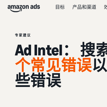
目标
产品和渠道
专家建议
Ad Intel：
搜
个常见错误
以
些错误