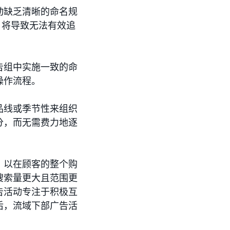
动缺乏清晰的命名规
，将导致无法有效追
告组中实施一致的命
操作流程。
品线或季节性来组织
分，而无需费力地逐
，以在顾客的整个购
搜索量更大且范围更
告活动专注于积极互
后，流域下部广告活