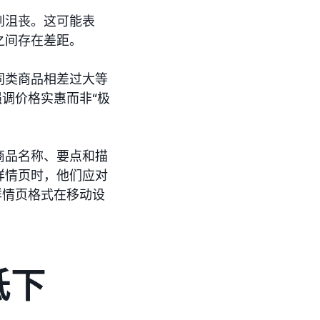
到沮丧。这可能表
之间存在差距。
同类商品相差过大等
调价格实惠而非“极
商品名称、要点和描
详情页时，他们应对
详情页格式在移动设
低下