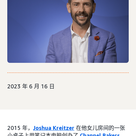
2023 年 6 月 16 日
2015 年，
Joshua Kreitzer
在他女儿房间的一张
小桌子上用笔记本电脑创办了
Channel Bakers
，