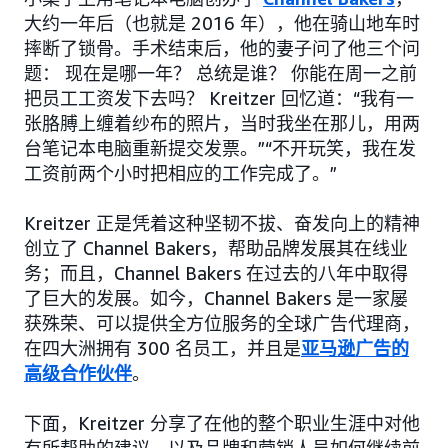
大约一年后（也就是 2016 年），他在骑山地车时
摔断了锁骨。手术结束后，他的妻子问了他三个问
题： 现在是哪一年？ 总统是谁？ 你能在周一之前
把员工工资发下去吗？ Kreitzer 回忆道：“我有一
张胳膊上缠着纱布的照片，当时我坐在那儿，用两
台笔记本电脑重新提交发票。”“不开玩笑，我在发
工资前两个小时把相应的工作完成了。”
Kreitzer 正是凭着这种坚韧不拔、奋发向上的精神
创立了 Channel Bakers，帮助品牌发展其在线业
务；而且，Channel Bakers 在过去的八年中取得
了巨大的发展。如今，Channel Bakers 是一家屡
获殊荣、可以提供全方位服务的全球广告代理商，
在四大洲拥有 300 名员工，并且是
亚马逊广告的
高级合作伙伴
。
下面，Kreitzer 分享了在他的整个职业生涯中对他