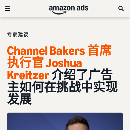
专家建议
Channel Bakers 首席
执行官 Joshua
Kreitzer
介绍了广告
主如何在挑战中实现
发展