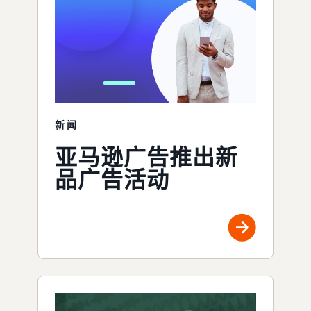
新闻
亚马逊广告推出新
品广告活动