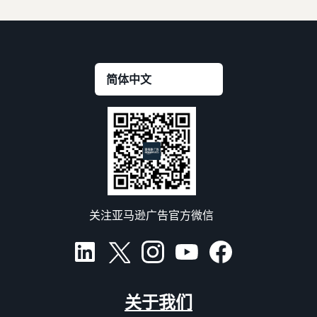
关注亚马逊广告官方微信
关于我们