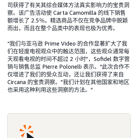
司获得了有关其综合媒体方法真实影响力的宝贵洞
察。该广告活动使 Carta Camomilla 的线下销售
额增长了 2.5％。精选商品不仅在竞争品牌中脱颖
而出，而且在整个品类中的表现也极为优秀。
“我们与亚马逊 Prime Video 的合作显著扩大了我
们在轻度电视观众中的触达范围，这些观众通常每
天观看电视的时间不超过 2 小时”，Sofidel 数字营
销与销售总监 Pierre Polonelli 表示。“此次合作不
仅增进了我们的受众互动，还让我们获得了来自
Circana 的宝贵洞察。”我们计划在其他国家和地区
也采用这种利用这些洞察的方法。“