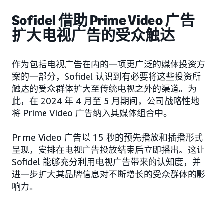
Sofidel 借助 Prime Video 广告
扩大电视广告的受众触达
作为包括电视广告在内的一项更广泛的媒体投资方
案的一部分，Sofidel 认识到有必要将这些投资所
触达的受众群体扩大至传统电视之外的渠道。为
此，在 2024 年 4 月至 5 月期间，公司战略性地
将 Prime Video 广告纳入其媒体组合中。
Prime Video 广告以 15 秒的预先播放和插播形式
呈现，安排在电视广告投放结束后立即播出。这让
Sofidel 能够充分利用电视广告带来的认知度，并
进一步扩大其品牌信息对不断增长的受众群体的影
响力。