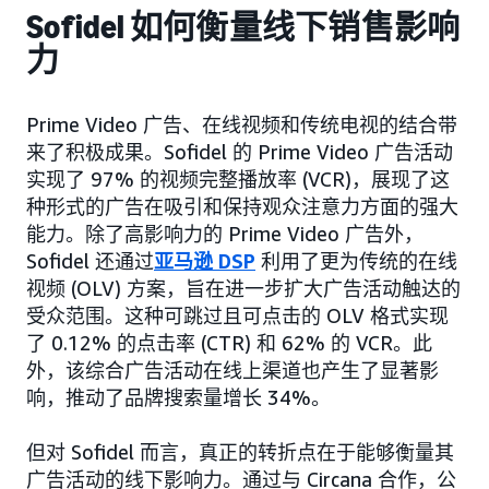
Sofidel 如何衡量线下销售影响
力
Prime Video 广告、在线视频和传统电视的结合带
来了积极成果。Sofidel 的 Prime Video 广告活动
实现了 97% 的视频完整播放率 (VCR)，展现了这
种形式的广告在吸引和保持观众注意力方面的强大
能力。除了高影响力的 Prime Video 广告外，
Sofidel 还通过
亚马逊 DSP
利用了更为传统的在线
视频 (OLV) 方案，旨在进一步扩大广告活动触达的
受众范围。这种可跳过且可点击的 OLV 格式实现
了 0.12% 的点击率 (CTR) 和 62% 的 VCR。此
外，该综合广告活动在线上渠道也产生了显著影
响，推动了品牌搜索量增长 34%。
但对 Sofidel 而言，真正的转折点在于能够衡量其
广告活动的线下影响力。通过与 Circana 合作，公