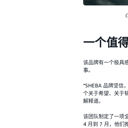
《
一个值
该品牌有一个极具
事。
“SHEBA 品牌
个关于希望、关于韧
解释道。
该团队制定了一项全
4 月到 7 月，他们推