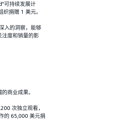
rd”可持续发展计
组织捐赠 1 美元。
获得深入的洞察，能够
关注度和销量的影
越的商业成果。
200 次独立观看，
65,000 美元捐