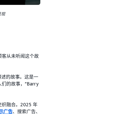
呈现
顾客从未听闻这个故
讲述的故事。这是一
故事，”Barry
融合。2025 年
示广告
、搜索广告、