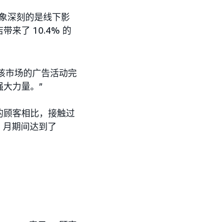
人印象深刻的是线下影
了 10.4% 的
管该市场的广告活动完
大力量。”
的顾客相比，接触过
 6 月期间达到了