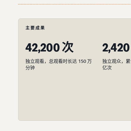
主要成果
42,200 次
2,42
独立观看，总观看时长达 150 万
独立观众，累计
分钟
亿次