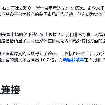
,420 万独立观众，累计展示量达 2.919 亿次。更令
亚马逊平台为核心的美国市场广告活动，但它却为实体店带来
：“看到美国市场的线下销售额出现增长，我们非常惊喜。尽
但这恰恰凸显了亚马逊媒体在推动站内和站外转化方面的强
通过多重曝光的成效得到了验证。与仅接触一种广告形式
顾客的购买率要高出 10.7 倍，而
新客获取率
在 5 月和
久连接