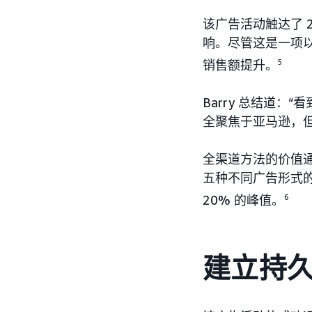
该广告活动触达了 2
响。尽管这是一项以
销售额提升。
5
Barry 总结道
全聚焦于亚马逊，
全渠道方法的价值
五种不同广告形式的
20% 的峰值。
6
建立持