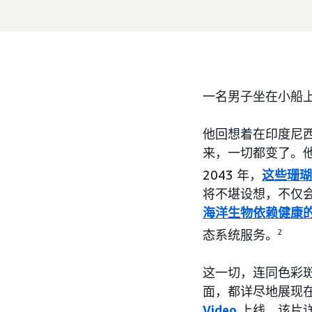
一名男子坐在小船
他回想着在印度尼
来，一切都变了。
2043 年，
这些珊瑚
将不堪设想，不仅会
海洋生物依赖健康
态系统服务。
2
这一切，连同色彩
面，都详尽地展现
Video
上线。该片