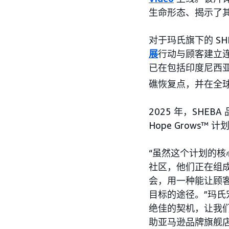
生命形态、揭示了
对于玛氏旗下的 S
展
行动与顾客建立连接
已在包括印度尼西亚
礁恢复点，并在全球
2025 年，SHEBA
Hope Grows
“虽然这个计划的
社区，他们正在组成
会，用一种能让顾
目标的途径。”玛氏宠
绝佳的契机，让我们得
助亚马逊品牌旗舰