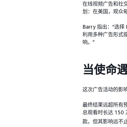
在线视频广告和社交媒
划：在美国，观众每观
Barry 指出：“
利用多种广告形式
响。”
当使命
这次广告活动的影
最终结果远超所有
总观看时长达 150
款。但其影响远不