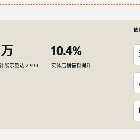
使
0 万
10.4%
展示量达 2.919
实体店销售额提升