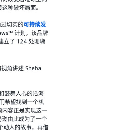
转这种破坏局面。
通过切实的
可持续发
ows™ 计划，该品牌
立了 124 处珊瑚
角讲述 Sheba
和鼓舞人心的沿海
我们希望找到一个机
频内容正是实现这一
亚马逊由此成为了一个
这个动人的故事，再借