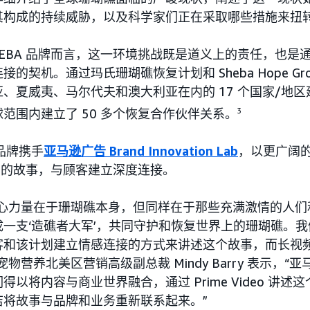
其构成的持续威胁，以及科学家们正在采取哪些措施来扭
HEBA 品牌而言，这一环境挑战既是道义上的责任，也是
的契机。通过玛氏珊瑚礁恢复计划和 Sheba Hope Gr
、夏威夷、马尔代夫和澳大利亚在内的 17 个国家/地区建
范围内建立了 50 多个恢复合作伙伴关系。
3
 品牌携手
亚马逊广告 Brand Innovation Lab
，以更广阔的视
™ 计划的故事，与顾客建立深度连接。
核心力量在于珊瑚礁本身，但同样在于那些充满激情的人们
一支‘造礁者大军’，共同守护和恢复世界上的珊瑚礁。
客和该计划建立情感连接的方式来讲述这个故事，而长视
物营养北美区营销高级副总裁 Mindy Barry 表示，“
以将内容与商业世界融合，通过 Prime Video 讲述
店将故事与品牌和业务重新联系起来。”