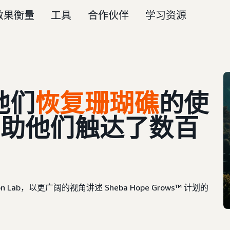
效果衡量
工具
合作伙伴
学习资源
他们
恢复珊瑚礁
的使
帮助他们触达了数百
ion Lab，以更广阔的视角讲述 Sheba Hope Grows™ 计划的