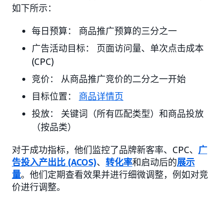
如下所示：
每日预算： 商品推广预算的三分之一
广告活动目标： 页面访问量、单次点击成本
(CPC)
竞价： 从商品推广竞价的二分之一开始
目标位置：
商品详情页
投放： 关键词（所有匹配类型）和商品投放
（按品类）
对于成功指标，他们监控了品牌新客率、CPC、
广
告投入产出比 (ACOS)
、
转化率
和启动后的
展示
量
。他们定期查看效果并进行细微调整，例如对竞
价进行调整。