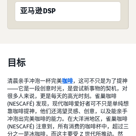
亚马逊 DSP
目标
清晨亲手冲泡一杯完美
咖啡
，这可不只是为了提神
——它是一段创意时光，是尝试新事物的契机，对
很多人来说，更是每天的高光时刻。雀巢咖啡
(NESCAFÉ) 发现，现代咖啡爱好者可不只是单纯想
靠咖啡提神，他们还渴望灵感、创意，以及能亲手
冲泡出完美咖啡的能力。在大洋洲地区，雀巢咖啡
(NESCAFÉ) 注意到，所有消费的咖啡杯中，超过三
分之一是冰咖啡，而这主要受 Z 世代所推动。然