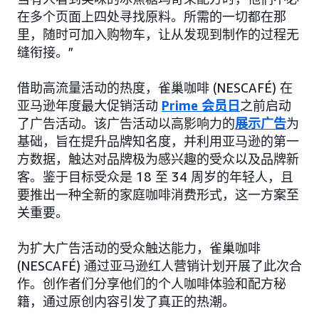
在多个页面上四处寻找原料。所需的一切都在那
里，随时可加入购物车，让从发现到制作的过程无
缝衔接。”
借助高流量活动的热度，雀巢咖啡 (NESCAFÉ) 在
亚马逊年度最大促销活动
Prime 会员日
之前启动
了广告活动。该广告活动以高影响力的
展示广告
为
基础，旨在提升品牌知名度，并利用亚马逊的第一
方数据，触达对品牌极为感兴趣的受众以及品牌新
客。鉴于目标受众是 18 至 34 周岁的年轻人，且
要推出一种全新的家庭咖啡消费形式，这一方案至
关重要。
为扩大广告活动的受众触达能力，雀巢咖啡
(NESCAFÉ) 通过亚马逊红人营销计划开展了此次合
作。创作者们分享他们的个人咖啡体验和配方秘
籍，通过原创内容引发了真正的热潮。