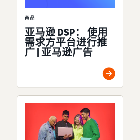
商品
亚马逊 DSP： 使用
需求方平台进行推
广 | 亚马逊广告