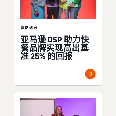
案例研究
亚马逊 DSP 助力快
餐品牌实现高出基
准 25% 的回报