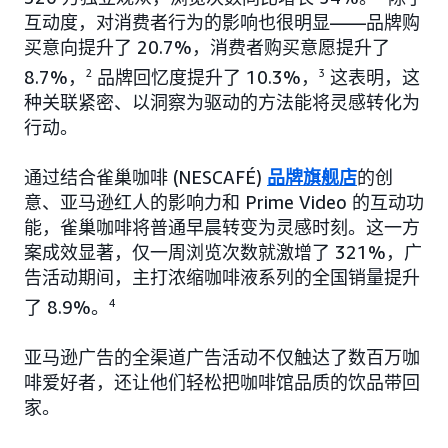
互动度，对消费者行为的影响也很明显——品牌购
买意向提升了 20.7%，消费者购买意愿提升了
8.7%，
2
品牌回忆度提升了 10.3%，
3
这表明，这
种关联紧密、以洞察为驱动的方法能将灵感转化为
行动。
通过结合雀巢咖啡 (NESCAFÉ)
品牌旗舰店
的创
意、亚马逊红人的影响力和 Prime Video 的互动功
能，雀巢咖啡将普通早晨转变为灵感时刻。这一方
案成效显著，仅一周浏览次数就激增了 321%，广
告活动期间，主打浓缩咖啡液系列的全国销量提升
了 8.9%。
4
亚马逊广告的全渠道广告活动不仅触达了数百万咖
啡爱好者，还让他们轻松把咖啡馆品质的饮品带回
家。