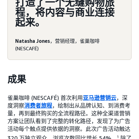
打造了一个无缝购物旅
程，将内容与商业连接
起来。
Natasha Jones
，营销经理，雀巢咖啡
(NESCAFÉ)
成果
雀巢咖啡 (NESCAFÉ) 首次利用
亚马逊营销云
，深
度洞察
消费者旅程
，绘制出从品牌认知、到消费考
量，再到最终购买的全流程路径。这种全渠道营销
方案让团队看到了完整的转化路径，发现了为广告
活动每个触点提供依据的洞察。此次广告活动触达
320 万独立观众，浏览次数同比增长 54%。
1
除了