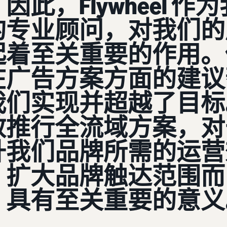
因此，Flywheel 作为
的专业顾问，对我们的
起着至关重要的作用。
在广告方案方面的建议
我们实现并超越了目标
效推行全流域方案，对
升我们品牌所需的运营
、扩大品牌触达范围而
，具有至关重要的意义