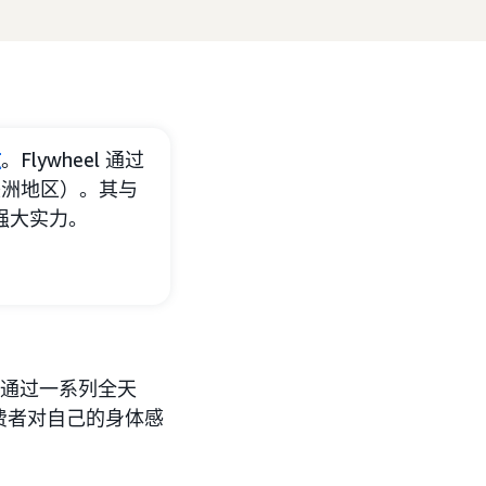
效
。Flywheel 通过
美洲地区）。其与
的强大实力。
e) 通过一系列全天
费者对自己的身体感