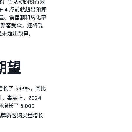
优化广告活动的执行效
 4 点前就超出预算
示量、销售额和转化率
牌新客受众，还将现
且未超出预算。
期望
增长了 533%，同比
。事实上，2024
长了 5,000
总品牌新客购买量增长