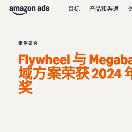
目标
产品和渠道
案例研究
Flywheel 与 Me
域方案荣获 202
奖