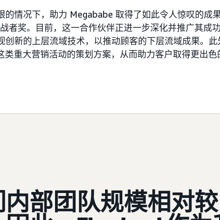
预算有限的情况下，助力 Megababe 取得了如此令人惊叹的
区挑战者奖。目前，这一合作伙伴正进一步深化并推广其成
将更加重视创新的上层流域技术，以推动顾客的下层流域成果。
会员日这类重大营销活动的策划方案，从而助力客户取得更出
们内部团队规模相对较