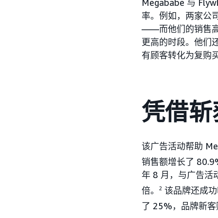
Megababe 与 Flyw
率。例如，两家公司
——而他们的销售高
更高的时段。他们还
有顾客转化为复购
凭借斩
该广告活动帮助 Me
销售额增长了 80.
年 8 月，与广告
倍。
2
该品牌还成功吸
了 25%，品牌新客