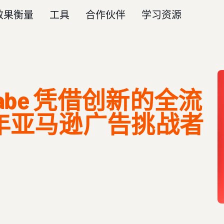
效果衡量
工具
合作伙伴
学习资源
gababe 凭借创新的全流
4 年亚马逊广告挑战者