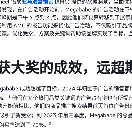
heel 借助
亚马逊营销云
(AMC) 提供的数据洞察，全面
发现，在广告活动开始前，Megababe 的广告活动在下午
峰期是下午 5 点到 8 点，因此他们将预算转移到了展
利用 AMC 的报告功能来优化广告活动，不仅吸引了品
买家。优化受众、方案及关键词帮助该品牌实现了目标，
获大奖的成效，远超
gababe 成功超越了目标，2024 年归因于广告的销售额
9%。
1
他们在多个热门品类关键词的广告占有率也有所提升
活动开始前相比，他们的商品推广搜索结果首页首位广告份额增
引了新受众；到 2023 年第三季度，Megababe 的
购买率达到了 70%。
3