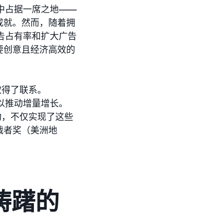
类中占据一席之地——
成就。然而，随着拥
广告占有率和扩大广告
要创意且经济高效的
得了联系。
，以推动增量增长。
活动，不仅实现了这些
战者奖（美洲地
踌躇的