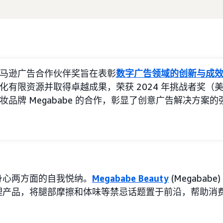
马逊广告合作伙伴奖旨在表彰
数字广告领域的创新与成
化有限资源并取得卓越成果，荣获 2024 年挑战者奖（
妆品牌 Megababe 的合作，彰显了创意广告解决方案
身心两方面的自我悦纳。
Megababe Beauty
(Megabab
理产品，将腿部摩擦和体味等禁忌话题置于前沿，帮助消