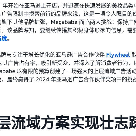
 2017 年开始在亚马逊上开店，并迅速在快速发展的美妆品
品广告限制中摸索前行的品牌来说，这是一项令人瞩目的
旗下其他品牌扩张，Megababe 面临两大挑战：保持
长。该品牌深知，要继续传播其积极身体形象的信息，需
名度
。
月，该品牌与专注于增长优化的亚马逊广告合作伙伴
Flywheel
取
希望扩大其广告占有率，吸引新受众，并深入了解消费者行为
助 Megababe 以有限的预算创建了一场强大的上层流域广告
，最终赢得了 2024 年亚马逊广告合作伙伴奖项中的挑
层流域方案实现壮志