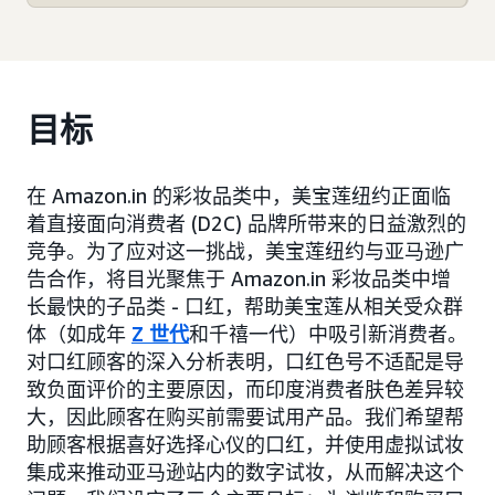
目标
在 Amazon.in 的彩妆品类中，美宝莲纽约正面临
着直接面向消费者 (D2C) 品牌所带来的日益激烈的
竞争。为了应对这一挑战，美宝莲纽约与亚马逊广
告合作，将目光聚焦于 Amazon.in 彩妆品类中增
长最快的子品类 - 口红，帮助美宝莲从相关受众群
体（如成年
Z 世代
和千禧一代）中吸引新消费者。
对口红顾客的深入分析表明，口红色号不适配是导
致负面评价的主要原因，而印度消费者肤色差异较
大，因此顾客在购买前需要试用产品。我们希望帮
助顾客根据喜好选择心仪的口红，并使用虚拟试妆
集成来推动亚马逊站内的数字试妆，从而解决这个