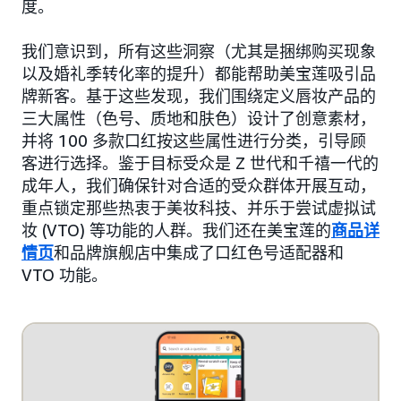
度。
我们意识到，所有这些洞察（尤其是捆绑购买现象
以及婚礼季转化率的提升）都能帮助美宝莲吸引品
牌新客。基于这些发现，我们围绕定义唇妆产品的
三大属性（色号、质地和肤色）设计了创意素材，
并将 100 多款口红按这些属性进行分类，引导顾
客进行选择。鉴于目标受众是 Z 世代和千禧一代的
成年人，我们确保针对合适的受众群体开展互动，
重点锁定那些热衷于美妆科技、并乐于尝试虚拟试
妆 (VTO) 等功能的人群。我们还在美宝莲的
商品详
情页
和品牌旗舰店中集成了口红色号适配器和
VTO 功能。