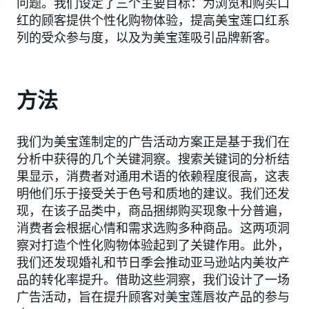
问题。我们设定了三个主要目标：为浏览和购买口
红的顾客提供个性化购物体验，提高美宝莲口红系
列的受众参与度，以及为美宝莲吸引品牌新客。
方法
我们为美宝莲制定的广告活动方案正是基于我们在
分析中获得的几个关键洞察。搜索关键词的分析结
果显示，消费者对通用术语的依赖程度很高，这表
明他们乐于接受关于色号和质地的建议。我们还发
现，在该子品类中，商品捆绑购买现象十分普遍，
消费者会根据心情和需求选购多种商品。这两项洞
察对打造个性化购物体验起到了关键作用。此外，
我们还发现婚礼和节日季会推动亚马逊站内美妆产
品的转化率提升。借助这些洞察，我们设计了一场
广告活动，旨在提升顾客对美宝莲唇妆产品的参与