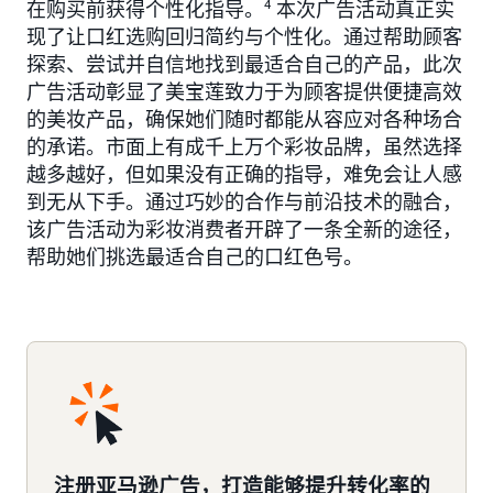
在购买前获得个性化指导。
4
本次广告活动真正实
现了让口红选购回归简约与个性化。通过帮助顾客
探索、尝试并自信地找到最适合自己的产品，此次
广告活动彰显了美宝莲致力于为顾客提供便捷高效
的美妆产品，确保她们随时都能从容应对各种场合
的承诺。市面上有成千上万个彩妆品牌，虽然选择
越多越好，但如果没有正确的指导，难免会让人感
到无从下手。通过巧妙的合作与前沿技术的融合，
该广告活动为彩妆消费者开辟了一条全新的途径，
帮助她们挑选最适合自己的口红色号。
注册亚马逊广告，打造能够提升转化率的