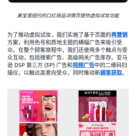
美宝莲纽约的口红商品详情页提供虚拟试妆功能
为了推动虚拟试妆，我们实施了基于页面的
再营销
方案，利用色号和质地主题的横幅广告来吸引受
众。在整个顾客旅程中，我们还使用多个触点与受
众互动，包括搜索广告、高级网关广告库存、亚马
逊 DSP 第三方 (3P) 广告和
视频广告
中的二维码扫
描仪，以触达高意向受众，同时推动新
顾客获取
。