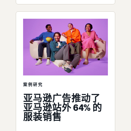
案例研究
亚马逊广告推动了
亚马逊站外 64% 的
服装销售