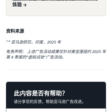
体验
资料来源
1-4
亚马逊研究，印度，2025 年
免责声明： 上述广告活动成果仅针对美宝莲纽约 2025 年
第 4 季度的“虚拟试妆”广告活动。
此内容是否有帮助？
请分享您的反馈，帮助亚马逊广告改进。