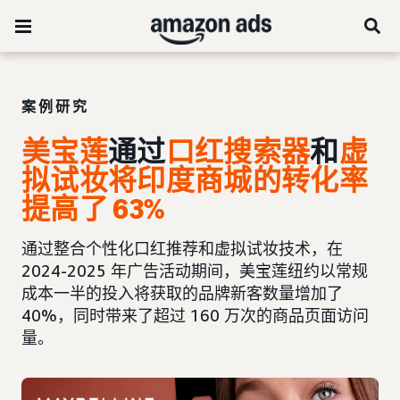
案例研究
美宝莲
通过
口红
搜索器
和
虚
拟试妆将印度商城的转化率
提高了 63%
通过整合个性化口红推荐和虚拟试妆技术，在
2024-2025 年广告活动期间，美宝莲纽约以常规
成本一半的投入将获取的品牌新客数量增加了
40%，同时带来了超过 160 万次的商品页面访问
量。