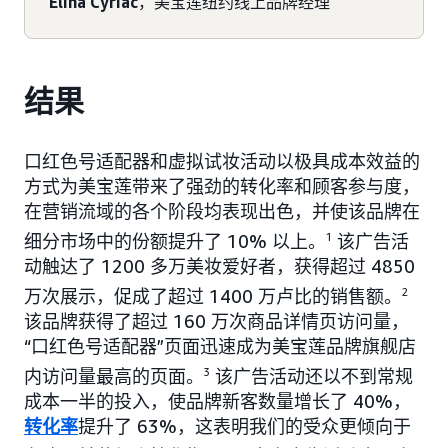
Elina Cyriac
，美宝莲纽约线上品牌经理
结果
口红色号适配器和虚拟试妆活动以极具成本效益的
方式为美宝莲带来了强劲的转化率和顾客参与度，
在营销流域的各个阶段均表现出色，并使该品牌在
细分市场中的份额提升了 10% 以上。
1
该广告活
动触达了 1200 多万美妆爱好者，获得超过 4850
万次展示，促成了超过 1400 万卢比的销售额。
2
该品牌获得了超过 160 万次商品详情页访问量，
“口红色号适配器”页面迅速成为美宝莲品牌旗舰店
内访问量最高的页面。
3
该广告活动还以不到常规
成本一半的投入，使品牌新客数量增长了 40%，
转化率
提升了 63%，这表明我们的受众更倾向于