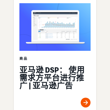
商品
亚马逊 DSP： 使用
需求方平台进行推
广 | 亚马逊广告