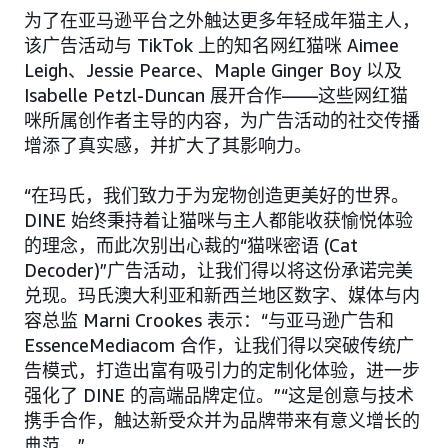
为了在亚马逊平台之外触达更多年轻成年猫主人，
该广告活动与 TikTok 上的知名网红猫咪 Aimee
Leigh、Jessie Pearce、Maple Ginger Boy 以及
Isabelle Petzl-Duncan 展开合作——这些网红猫
咪所属创作者主导的内容，为广告活动的社交传播
增添了真实感，并扩大了其影响力。
“在玛氏，我们致力于为宠物创造更美好的世界。
DINE 始终秉持着让猫咪与主人都能收获愉悦体验
的理念，而此次别出心裁的“猫咪密语 (Cat
Decoder)”广告活动，让我们得以将这份承诺完美
兑现。玛氏澳大利亚和新西兰地区数字、媒体与内
容总监 Marni Crookes 表示：“与亚马逊广告和
EssenceMediacom 合作，让我们得以突破传统广
告模式，打造出富有吸引力的定制化体验，进一步
强化了 DINE 的高端品牌定位。”“这是创意与技术
携手合作，触达新受众并为品牌带来有意义增长的
典范。”