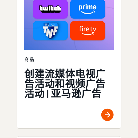
商品
创建流媒体电视广
告活动和视频广告
活动 | 亚马逊广告