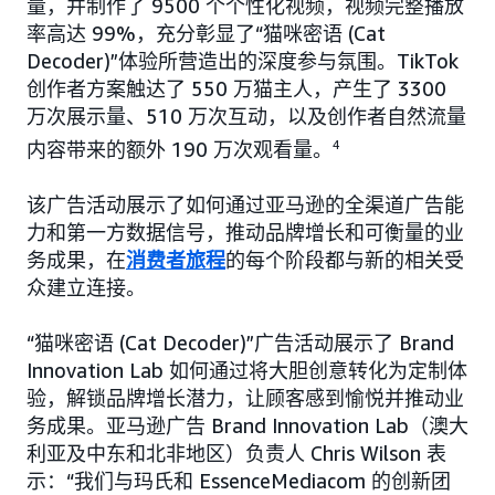
量，并制作了 9500 个个性化视频，视频完整播放
率高达 99%，充分彰显了“猫咪密语 (Cat
Decoder)”体验所营造出的深度参与氛围。TikTok
创作者方案触达了 550 万猫主人，产生了 3300
万次展示量、510 万次互动，以及创作者自然流量
内容带来的额外 190 万次观看量。
4
该广告活动展示了如何通过亚马逊的全渠道广告能
力和第一方数据信号，推动品牌增长和可衡量的业
务成果，在
消费者旅程
的每个阶段都与新的相关受
众建立连接。
“猫咪密语 (Cat Decoder)”广告活动展示了 Brand
Innovation Lab 如何通过将大胆创意转化为定制体
验，解锁品牌增长潜力，让顾客感到愉悦并推动业
务成果。亚马逊广告 Brand Innovation Lab（澳大
利亚及中东和北非地区）负责人 Chris Wilson 表
示：“我们与玛氏和 EssenceMediacom 的创新团