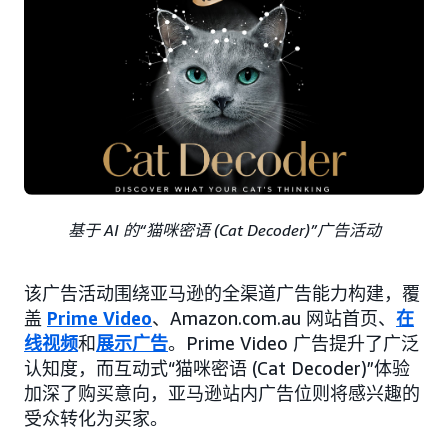
基于 AI 的“猫咪密语 (Cat Decoder)”广告活动
该广告活动围绕亚马逊的全渠道广告能力构建，覆
盖
Prime Video
、Amazon.com.au 网站首页、
在
线视频
和
展示广告
。Prime Video 广告提升了广泛
认知度，而互动式“猫咪密语 (Cat Decoder)”体验
加深了购买意向，亚马逊站内广告位则将感兴趣的
受众转化为买家。