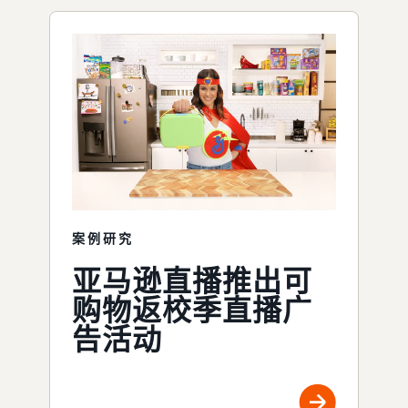
案例研究
亚马逊直播推出可
购物返校季直播广
告活动