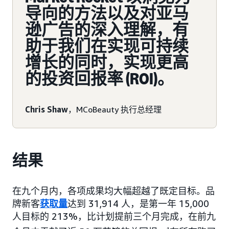
导向的方法以及对亚马
逊广告的深入理解，有
助于我们在实现可持续
增长的同时，实现更高
的投资回报率 (ROI)。
Chris Shaw
，MCoBeauty 执行总经理
结果
在九个月内，各项成果均大幅超越了既定目标。品
牌新客
获取量
达到 31,914 人，是第一年 15,000
人目标的 213%，比计划提前三个月完成，在前九