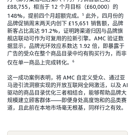
£88,755，相当于 12 个月目标（£60,000）的
148%，提前四个月超额完成。
5
此外，四月份的
品牌促销周末两天内创下 £15,651 销售额，品牌
新客占比高达 91.2%，证明跨渠道归因与品牌旗
舰店联动可作为可复用的拉新引擎。AMC 验证数
据显示，品牌光环效应系数达 1.92 倍，即暴露于
广告的受众在整个商品目录中均有购买行为，而非
仅在单一商品上完成转化。
6
这一成功案例表明，将 AMC 自定义受众、通过亚
马逊引流洞察实现的开放互联网全网激活，以及 AI
驱动的商品目录优化三者相结合，能够帮助品牌大
规模建立顾客群体——即便身处高度饱和的品类赛
道，且此前在本地市场毫无根基，同样行之有效。