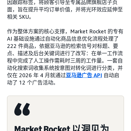
因跟踪标签，将顾客引导至专属品牌旗舰店子页
面，旨在提升平均订单价值，并将光环效应延伸至
相关 SKU。
作为整体方案的核心支撑，Market Rocket 的专有
AI 基础设施通过自动化商品信息优化流程处理了
222 件商品，依据亚马逊的检索信号对标题、要
点、描述及后台关键词进行了改写：在单一工作流
程中完成了人工操作需耗时三周的工作量。一套自
动化搜索词收集系统按意图对转化词进行分类，并
仅在 2026 年 4 月就通过
亚马逊广告 API
自动启
动了 12 个广告活动。
Market Rocket 以洞见为