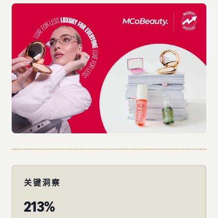
关键洞察
213%