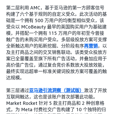
第二层利用 AMC，基于亚马逊的第一方顾客信号
构建了六个基于规则的自定义受众。此次活动的基
础是一个拥有 500 万用户的均衡型相似受众，该
受众以 MCoBeauty 最早的英国购买用户为基础建
模，并搭配一个拥有 115 万用户的年初至今曾接
触广告的未购买用户受众。‌多层级投放方案可支撑
全新触达用户的拓新挖掘、分阶段有序
再营销
，以
及主打商品之间的交叉销售联动‌。该类受众投放方
案已全量覆盖至旗下所有广告活动，并叠加应用于
高价值广告位，通过复合竞价系数放大投放效能，
最终实现远超单一标准关键词投放方案可覆盖的触
达规模。
第三层通过
亚马逊引流洞察（测试版）
激活了开放
互联网触达，这也是该账户首次部署此功能。
Market Rocket 针对 5 款主打商品和 2 种创意格
式，为 Meta 付费社交广告构建了 10 个独特的归