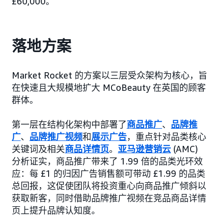
£60,000。
落地方案
Market Rocket 的方案以三层受众架构为核心，旨
在快速且大规模地扩大 MCoBeauty 在英国的顾客
群体。
第一层在结构化架构中部署了
商品推广
、
品牌推
广
、
品牌推广视频
和
展示广告
，重点针对品类核心
关键词及相关
商品详情页
。
亚马逊营销云
(AMC)
分析证实，商品推广带来了 1.99 倍的品类光环效
应：每 £1 的归因广告销售额可带动 £1.99 的品类
总回报，这促使团队将投资重心向商品推广倾斜以
获取新客，同时借助品牌推广视频在竞品商品详情
页上提升品牌认知度。