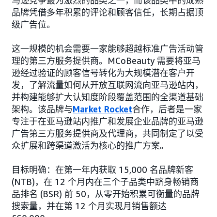
马逊竞争最为激烈的品类之一，而该品类中的成熟
品牌凭借多年积累的评论和顾客信任，长期占据顶
级广告位。
这一规模的机会需要一家能够超越标准广告活动管
理的第三方服务提供商。MCoBeauty 需要将亚马
逊经过验证的顾客信号转化为大规模潜在客户开
发，了解流量如何从开放互联网流向亚马逊站内，
并构建能够扩大认知度阶段覆盖范围的全渠道基础
架构。该品牌与
Market Rocket
合作，后者是一家
专注于在亚马逊站内推广和发展企业品牌的亚马逊
广告第三方服务提供商及代理商，共同制定了以受
众扩展和跨渠道激活为核心的推广方案。
目标明确：在第一年内获取 15,000 名品牌新客
(NTB)，在 12 个月内在三个子品类中跻身畅销商
品排名 (BSR) 前 50，从零开始积累可衡量的品牌
搜索量，并在第 12 个月实现月销售额达