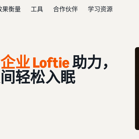
效果衡量
工具
合作伙伴
学习资源
业 Loftie
助力，
夜间轻松入眠