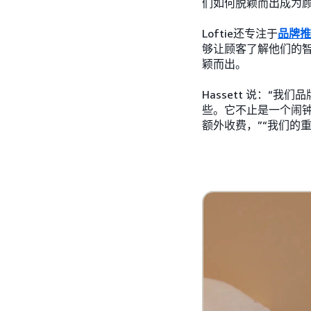
们如何脱颖而出成为顾客
Loftie还专注于
品牌推
够让顾客了解他们的
颖而出。
Hassett 说：
些。它不止是一个闹
额外收费，”“我们的