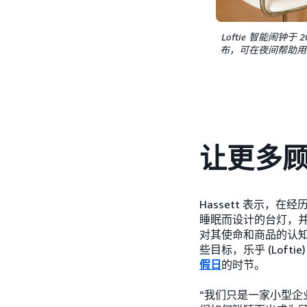
Loftie 智能闹钟于 
布，可在夜间帮助用
让更多
Hassett 表示，
睡眠而设计的台灯，并随
对其使命和商品的认
些目标，乐乎 (Lof
假日
的时节。
“我们只是一家小型企