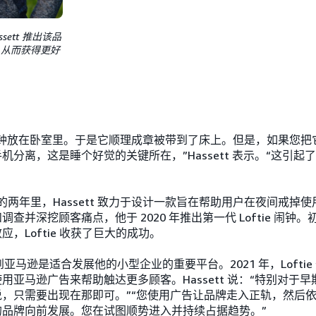
assett 推出该品
，从而获得更好
闹钟放在卧室里。于是它顺理成章被带到了床上。但是，如果您把
机分离，这是睡个好觉的关键所在，”Hassett 表示。“这引起
19 年的两年里，Hassett 致力于设计一款旨在帮助用户在夜间戒
查并深挖顾客痛点，他于 2020 年推出第一代 Loftie 闹钟
，Loftie 收获了巨大的成功。
了解到亚马逊是适合发展他的小型企业的重要平台。2021 年，Loft
用亚马逊广告来帮助触达更多顾客。Hassett 说：“特别对于
，只需要出现在那即可。”“您使用广告让品牌走入正轨，然后
的品牌向前发展。您在试图顺势进入并持续占据趋势。”