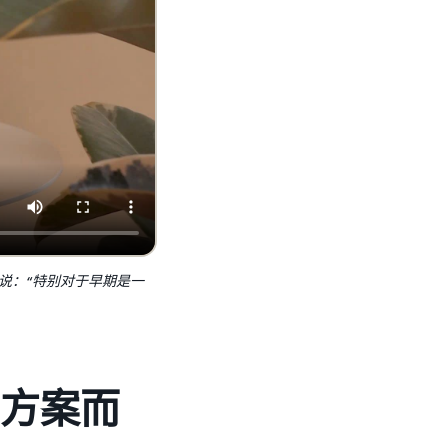
t 说：“特别对于早期是一
方案而