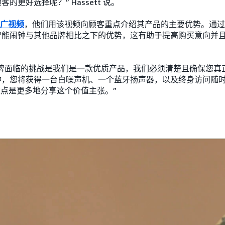
的更好选择呢？” Hassett 说。
广视频
，他们用该视频向顾客重点介绍其产品的主要优势。通过
智能闹钟与其他品牌相比之下的优势，这有助于提高购买意向并
“我们品牌面临的挑战是我们是一款优质产品，我们必须清楚且确保您
钟，您将获得一台白噪声机、一个蓝牙扬声器，以及终身访问随
重点是更多地分享这个价值主张。”