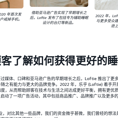
借助亚马逊广告实现了早期增长之
2020 年首次发
2022 年，L
后，Loftie 发布了包括专为辅助睡眠
户戒掉手机。
与更多受众
设计的台灯等新品。
逊
顾客了解如何获得更好的睡
在经历过媒体、口碑和亚马逊广告的早期增长之后，Loftie 推出了
之有能力与更大的品牌竞争。2022 年，乐乎 (Loftie) 着
知度，从而帮助顾客在技术与生活之间达成更好平衡，拥有更优
tie) 启动了一项广告活动，其中包括商品推广、品牌推广以及更
业，对比其他一些品牌，我们的资金微乎甚微，我们曾经的想法