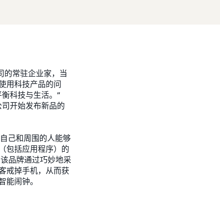
 设计公司的常驻企业家，当
使用科技产品的问
衡科技与生活。”
公司开始发布新品的
帮助自己和周围的人能够
（包括应用程序）的
品牌，该品牌通过巧妙地采
客戒掉手机，从而获
智能闹钟。