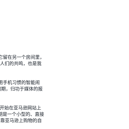
它留在另一个房间里，
了人们的共鸣，也是我
掉使用手机习惯的智能闹
。初期，归功于媒体的报
ie 开始在亚马逊网站上
早期是一个小型的、直接
依靠亚马逊上购物的自