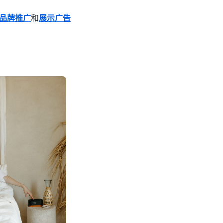
品牌推广
和
展示广告