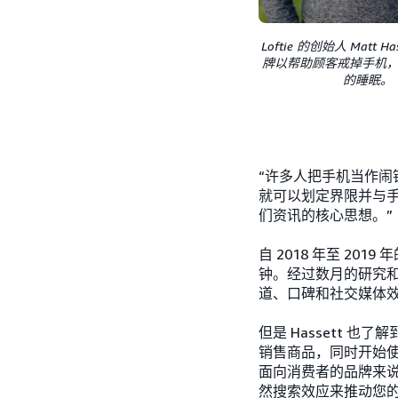
Loftie 的创始人 Matt H
牌以帮助顾客戒掉手机
的睡眠。
“许多人把手机当作
就可以划定界限并与手
们资讯的核心思想。”
自 2018 年至 20
钟。经过数月的研究和调
道、口碑和社交媒体效应
但是 Hassett 也
销售商品，同时开始使
面向消费者的品牌来说
然搜索效应来推动您