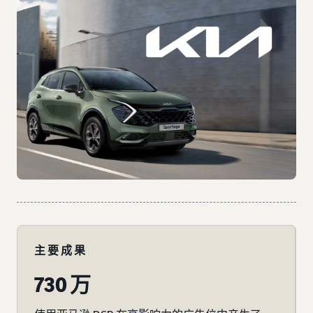
主要成果
730 万