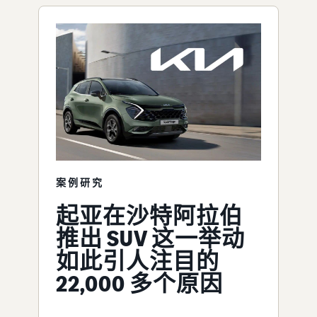
案例研究
起亚在沙特阿拉伯
推出 SUV 这一举动
如此引人注目的
22,000 多个原因