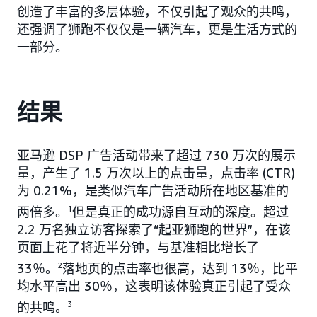
创造了丰富的多层体验，不仅引起了观众的共鸣，
还强调了狮跑不仅仅是一辆汽车，更是生活方式的
一部分。
结果
亚马逊 DSP 广告活动带来了超过 730 万次的展示
量，产生了 1.5 万次以上的点击量，点击率 (CTR)
为 0.21%，是类似汽车广告活动所在地区基准的
两倍多。
1
但是真正的成功源自互动的深度。超过
2.2 万名独立访客探索了“起亚狮跑的世界”，在该
页面上花了将近半分钟，与基准相比增长了
33％。
2
落地页的点击率也很高，达到 13％，比平
均水平高出 30％，这表明该体验真正引起了受众
的共鸣。
3