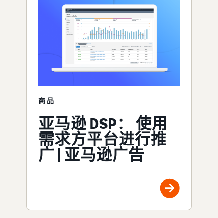
商品
亚马逊 DSP： 使用
需求方平台进行推
广 | 亚马逊广告