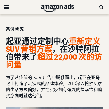
案例研究
起亚通过定制中心
重新定义
SUV 营销方案
，在沙特阿拉
伯带来了
超过 22,000 次的访
问量
为了从传统的 SUV 广告中脱颖而出，起亚在亚马
逊上打造了沉浸式的品牌体验，以此深入挖掘买家
的生活方式偏好，并在买家拥有强烈的探索欲和购
买意向时触达他们。