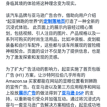
身临其境的体验将这种理念变为现实。
该汽车品牌与亚马逊广告合作，借助向用户介绍
“起亚狮跑的世界”的
定制落地页
打造了一种全新的
沉浸式体验。 此页面上的展示内容经过精心策
划，包括视频、引人注目的图片、产品规格以及一
系列可购买的时尚生活用品，比如冲浪板、皮划艇
装备和自行车配件，这些都与该车所展现的冒险精
神相契合。页面的设计不仅是为了提供信息，也是
为了激发探索和发现的灵感。
为了扩大广告活动的影响力，起亚实施了首页包版
广告 (H1) 方案，让沙特阿拉伯几乎所有的
Amazon.sa 买家都能在网站的显眼位置看到狮跑
的宣传广告。在亚马逊以及第三方应用程序和网站
上投放
展示广告
的做法得到了
亚马逊 DSP
的支
持，以重新吸引受众并加强互动。通过将沉浸式内
容与一套亚马逊广告解决方案相结合，起亚成功地