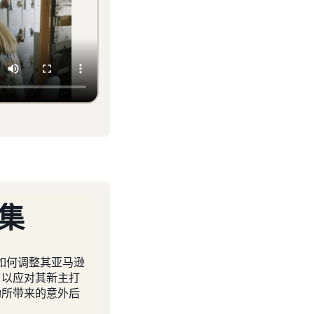
 集
i 如何调整其亚马逊
，以应对其新主打
功所带来的意外后