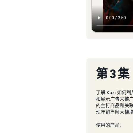
第 3 集
了解 Kazi 如何
和展示广告来推
的主打商品和关
现年销售额大幅
使用的产品：