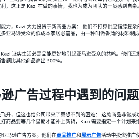
利，这正是 Kazi 在做的事情，我也为成为团队的一员感到自豪
能力，Kazi 大力投资于新商品方案： 他们不打算供应错综复
更多亚马逊受众的低成本家居必需品，由一种叫做香蒲的材料制
Kazi 证实生活必需品能更好地引起亚马逊受众的共鸣。他们还
售额比其他商品高出 300%。
马逊广告过程中遇到的问题
在飞升，但这也给公司带来了意想不到的困难： 这款商品非常成
打商品要等几个星期才能补上新货，Kazi 需要指定一个计划来
们的亚马逊广告方案。他们在
商品推广
和
展示广告
活动中投资推广