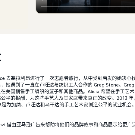
事
a Wallace 去塞拉利昂进行了一次志愿者旅行，从中受到启发的她
遇到了一直在卢旺达与纺织工人合作的 Greg Stone。Greg 告
在美国销售手工编织的篮子和其他商品。Alicia 希望在手工艺
平的报酬，为这些手艺人及其家庭带来真正的改变。2013 年，Alic
ca，其使命是为加纳、卢旺达和乌干达的手工艺术家创造公平的就业机
azi 借由亚马逊广告来帮助将他们的品牌故事和商品展示给更广