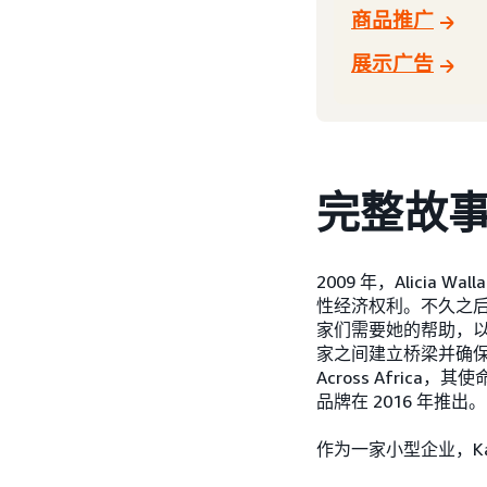
商品推广
展示广告
完整故
2009 年，Alici
性经济权利。不久之后，她
家们需要她的帮助，以
家之间建立桥梁并确保公
Across Afri
品牌在 2016 年推出。
作为一家小型企业，K