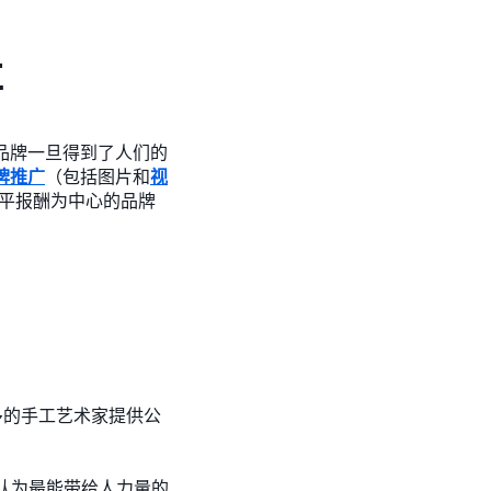
事
的品牌一旦得到了人们的
牌推广
（包括图片和
视
公平报酬为中心的品牌
多的手工艺术家提供公
认为最能带给人力量的