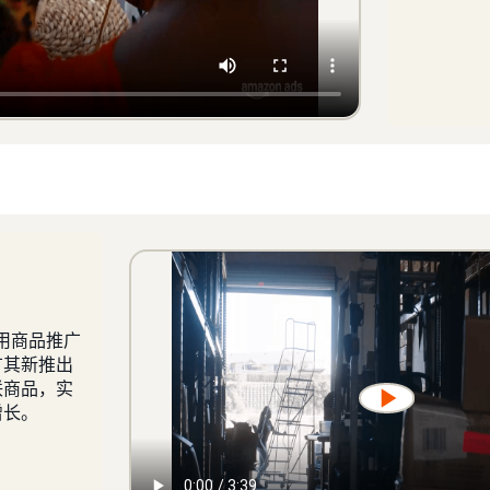
利用商品推广
广其新推出
联商品，实
增长。