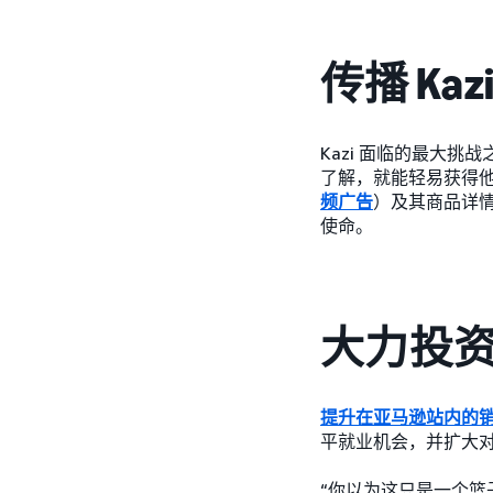
传播 K
Kazi 面临的最大
了解，就能轻易获得他们
频广告
）及其商品详情
使命。
大力投
提升在亚马逊站内的
平就业机会，并扩大
“你以为这只是一个