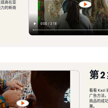
在提高在亚
能力的新商
第 2
看看 Kaz
广告方法
商品的成
果。