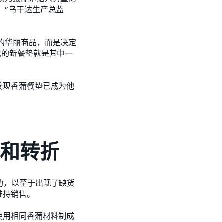
。”乌干达生产总监
杂的华丽商品，而是决定
成的新餐垫就是其中一
发现香蒲餐垫已成为他
和转折
功，以至于出现了缺货
维持销售。
使用相同香蒲材料制成