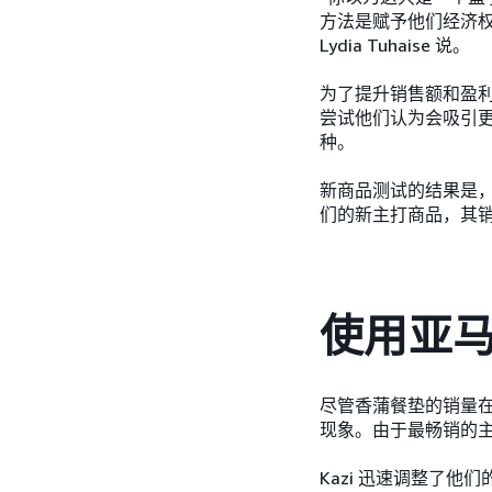
方法是赋予他们经济权
Lydia Tuhaise 说。
为了提升销售额和盈利
尝试他们认为会吸引
种。
新商品测试的结果是，
们的新主打商品，其销
使用亚
尽管香蒲餐垫的销量
现象。由于最畅销的主
Kazi 迅速调整了他