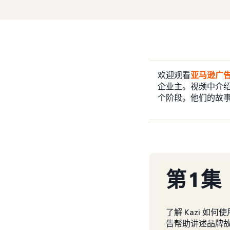
欢迎观看
亚马逊广
企业主。视频中介
个阶段。他们的故
第 1 集
了解 Kazi 如何
告帮助讲述品牌