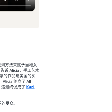
决心找到方法来赋予当地女
诉 Alicia，手工艺术
术家的作品与美国的买
ia 创立了 All
会。这最终促成了
Kazi
泛的受众。