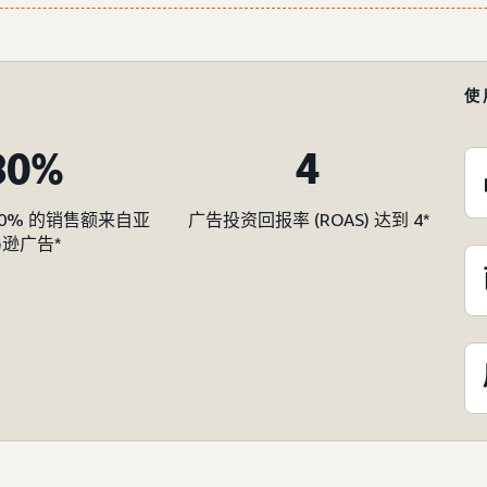
使
80%
4
80% 的销售额来自亚
广告投资回报率 (ROAS) 达到 4*
逊广告*