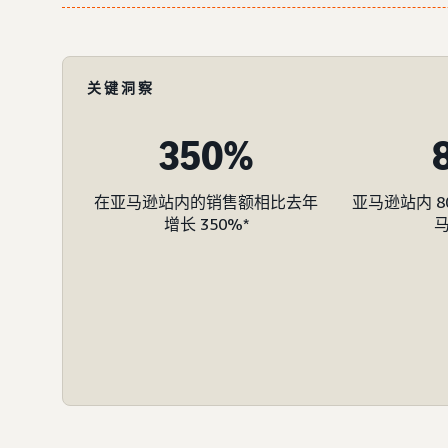
关键洞察
350%
在亚马逊站内的销售额相比去年
亚马逊站内 
增长 350%*
马