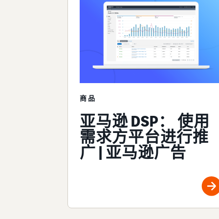
商品
亚马逊 DSP： 使用
需求方平台进行推
广 | 亚马逊广告