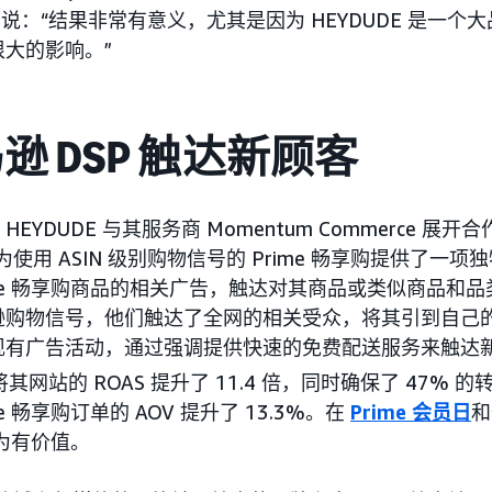
er 说：“结果非常有意义，尤其是因为 HEYDUDE 是一
大的影响。”
逊 DSP 触达新顾客
YDUDE 与其服务商 Momentum Commerce 展开
 为使用 ASIN 级别购物信号的 Prime 畅享购提供了一
ime 畅享购商品的相关广告，触达对其商品或类似商品和
逊购物信号，他们触达了全网的相关受众，将其引到自己
现有广告活动，通过强调提供快速的免费配送服务来触达
 将其网站的 ROAS 提升了 11.4 倍，同时确保了 47%
e 畅享购订单的 AOV 提升了 13.3%。在
Prime 会员日
和
尤为有价值。