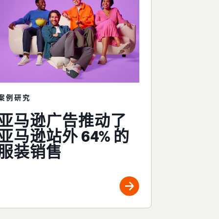
案例研究
亚马逊广告推动了
亚马逊站外 64% 的
服装销售