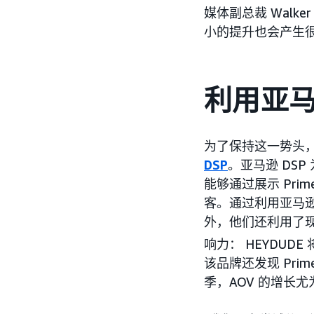
媒体副总裁 Walk
小的提升也会产生很
利用亚马
为了保持这一势头，HE
DSP
。亚马逊 DSP
能够通过展示 Pr
客。通过利用亚马
外，他们还利用了
响力： HEYDUDE
该品牌还发现 Prim
季，AOV 的增长