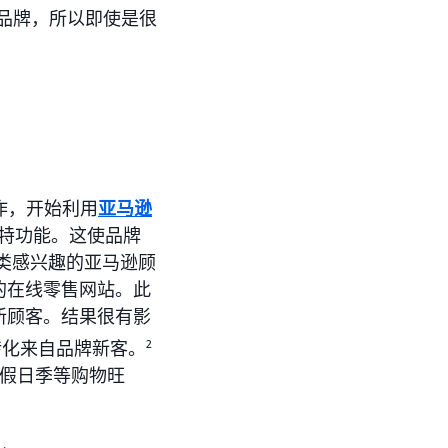
个大品牌，所以即使是很
合作，开始利用
亚马逊
项独特功能。这使品牌
品类感兴趣的亚马逊顾
的在线零售网站。此
新顾客。结果很有影
 的转化来自品牌新客。
2
假日季等购物旺