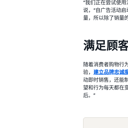
“我们正在尝试使用流
说，“自广告活动启
量，所以除了销量
满足顾
随着消费者购物行为
验，
建立品牌忠诚
动即时销售，还能制
望和行为每天都在
后。”