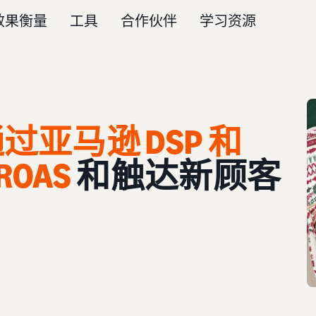
效果衡量
工具
合作伙伴
学习资源
通过亚马逊 DSP 和
ROAS
和触达新顾客