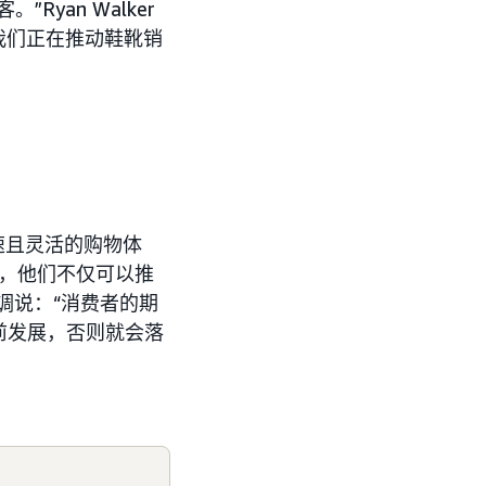
yan Walker
到我们正在推动鞋靴销
速且灵活的购物体
SP，他们不仅可以推
强调说：“消费者的期
前发展，否则就会落