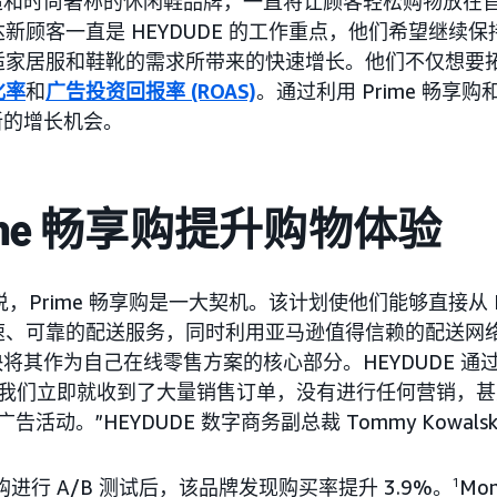
以舒适和时尚著称的休闲鞋品牌，一直将让顾客轻松购物放在
新顾客一直是 HEYDUDE 的工作重点，他们希望继续
适家居服和鞋靴的需求所带来的快速增长。他们不仅想要
化率
和
广告投资回报率 (ROAS)
。通过利用 Prime 畅享购
了新的增长机会。
ime 畅享购提升购物体验
来说，Prime 畅享购是一大契机。该计划使他们能够直接从 HE
供快速、可靠的配送服务，同时利用亚马逊值得信赖的配送网
很快将其作为自己在线零售方案的核心部分。HEYDUDE 通过 
后“我们立即就收到了大量销售订单，没有进行任何营销，
广告活动。”HEYDUDE 数字商务副总裁 Tommy Kowals
享购进行 A/B 测试后，该品牌发现购买率提升 3.9%。
1
Mom