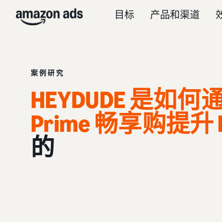
目标
产品和渠道
案例研究
HEYDUDE 是如何
Prime 畅享购提升 
的