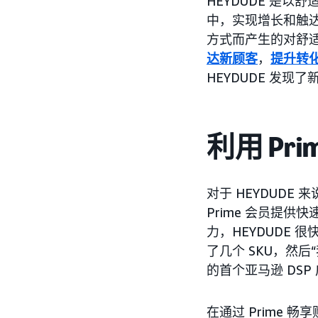
HEYDUDE 是
中，实现增长和触达
方式而产生的对舒
达新顾客
，
提升转
HEYDUDE 发现
利用 Pr
对于 HEYDUDE 
Prime 会员提
力，HEYDUDE 
了几个 SKU，然
的首个亚马逊 DSP 
在通过 Prime 畅