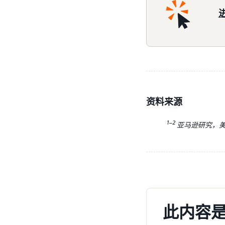
资料来源
1–2
亚马逊研究，美国
此内容