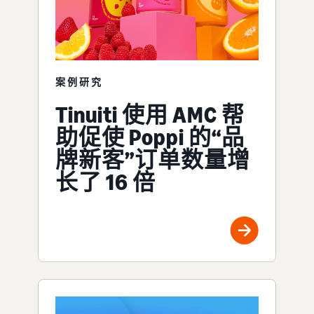
案例研究
Tinuiti 使用 AMC 帮
助促使 Poppi 的“品
牌新客”订单数量增
长了 16 倍