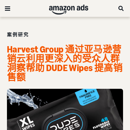
案例研究
Harvest Group 通过亚马逊营
销云利用更深入的受众人群
洞察帮助 DUDE Wipes 提高销
售额