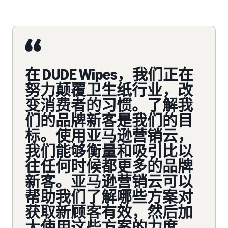
在 DUDE Wipes，我们正在
努力颠覆卫生纸行业，改
变消费者的习惯。了解我
们的品牌新客是我们的目
标。使用亚马逊营销云，
我们能够衡量和吸引比以
往任何时候都更多的品牌
新客。亚马逊营销云可以
帮助我们了解哪些方案对
获取新顾客有效，然后加
大使用这些方案的力度。