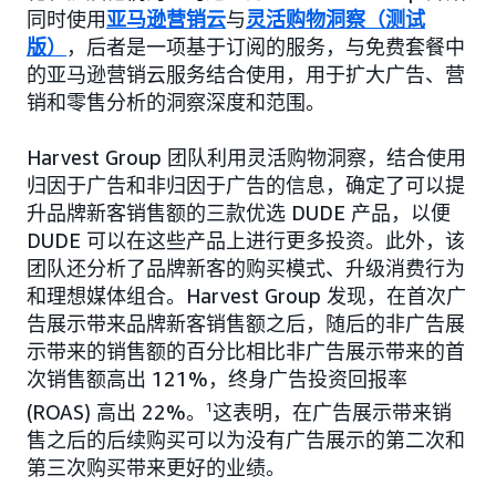
同时使用
亚马逊营销云
与
灵活购物洞察（测试
版）
，后者是一项基于订阅的服务，与免费套餐中
的亚马逊营销云服务结合使用，用于扩大广告、营
销和零售分析的洞察深度和范围。
Harvest Group 团队利用灵活购物洞察，结合使用
归因于广告和非归因于广告的信息，确定了可以提
升品牌新客销售额的三款优选 DUDE 产品，以便
DUDE 可以在这些产品上进行更多投资。此外，该
团队还分析了品牌新客的购买模式、升级消费行为
和理想媒体组合。Harvest Group 发现，在首次广
告展示带来品牌新客销售额之后，随后的非广告展
示带来的销售额的百分比相比非广告展示带来的首
次销售额高出 121%，终身广告投资回报率
(ROAS) 高出 22%。
1
这表明，在广告展示带来销
售之后的后续购买可以为没有广告展示的第二次和
第三次购买带来更好的业绩。