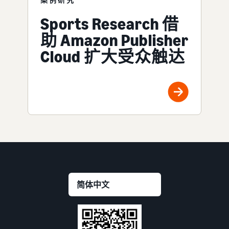
Sports Research 借
助 Amazon Publisher
Cloud 扩大受众触达