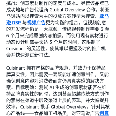
挑战：创意素材制作的速度与成本。尽管该品牌已
成功地与广告代理商 Global Overview 合作，将亚
马逊站内以搜索为主的投放方案转型为搜索、
亚马
逊 DSP
与
视频广告
更为均衡的组合，但视频创意
的开发流程仍是一大瓶颈。传统视频制作需要 3 至
6 个月来完成原创内容拍摄，而使用现有素材进行
动态设计则需要长达 3 个月的时间，这限制了
Cuisinart 的灵活性，使其难以把握及时的推广机
会并快速测试新打法。
Cuisinart 拥有严格的品牌规范，并致力于保持品
牌真实性，因此需要一套既能加速创意制作，又能
确保创意内容对消费者而言仍具真实感的解决方
案。目标明确：测试 AI 生成的创意素材能否在维
持品牌真实性的同时，达到甚至超越传统方式制作
的素材在渠道中层及渠道上层的表现，并大幅提升
效率。Cuisinart 携手 Global Overview，针对其核
心产品线——食品加工机品类，对亚马逊广告
创意