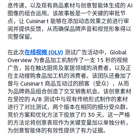
息传递，以及现有商品素材与创意智能体生成的 AI
图像的组合运用。该故事板是一个关键的审批节
点，让 Cuisinart 能够在添加动态效果之前进行审
阅并提供反馈，从而确保品牌声音和视觉形象得以
完整保留。
在此次
在线视频 (OLV)
测试广告活动中，Global
Overview 为食品加工机制作了一支 15 秒的视频
广告，旨在触达厨房及家居领域的消费者，以及正
在主动搜购食品加工机的消费者。该团队还叠加了
曾与 Cuisinart 商品互动过的顾客（受众），从而
为品牌商品组合创造了交叉销售机会。该创意素材
在受控的 A/B 测试中与现有传统形式制作的素材
进行了对比测试，两个版本在相同的细分受众群、
竞价方案和优化方法下投放了约 30 天。这一严格
的方法论将创意表现作为关键变量加以单独分析，
为创意智能体的有效性提供了有力证据。