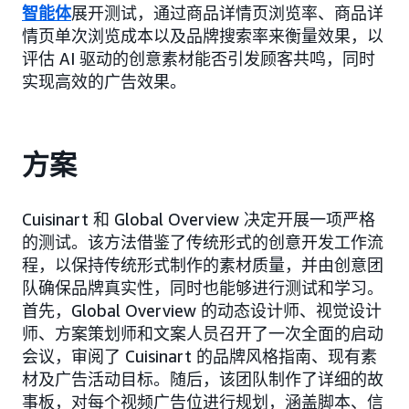
智能体
展开测试，通过商品详情页浏览率、商品详
情页单次浏览成本以及品牌搜索率来衡量效果，以
评估 AI 驱动的创意素材能否引发顾客共鸣，同时
实现高效的广告效果。
方案
Cuisinart 和 Global Overview 决定开展一项严格
的测试。该方法借鉴了传统形式的创意开发工作流
程，以保持传统形式制作的素材质量，并由创意团
队确保品牌真实性，同时也能够进行测试和学习。
首先，Global Overview 的动态设计师、视觉设计
师、方案策划师和文案人员召开了一次全面的启动
会议，审阅了 Cuisinart 的品牌风格指南、现有素
材及广告活动目标。随后，该团队制作了详细的故
事板，对每个视频广告位进行规划，涵盖脚本、信