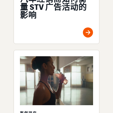
量 STV 广告活动的
影响
案例研究