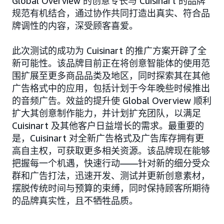
Global Overview 的创意专长与 Cuisinart 的品牌
规范有机结合，通过协作共同打造出真实、符合品
牌调性的内容，深受顾客喜爱。
此次测试的成功为 Cuisinart 的推广方案开辟了全
新可能性。该品牌目前正在将创意智能体的使用范
围扩展至更多商品品类及地区，同时探索其在其他
广告格式中的应用，包括计划于今年晚些时候推出
的音频广告。效益的提升使 Global Overview 顺利
扩大其创意制作能力，并计划扩充团队，以满足
Cuisinart 及其他客户日益增长的需求。最重要的
是，Cuisinart 对全新广告格式及广告库存拥有更
高自主权，可获取更多相关资源。该品牌现在能够
把握每一个机遇，快速行动——针对新的细分受众
群和广告打法，迅速开发、测试并更新创意素材，
摆脱传统时间与预算的束缚，同时保持顾客所期待
的品牌真实性，且不牺牲品质。