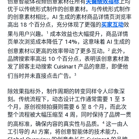
创意智能体视频创意素材在所有
关键绩效指标
上均
优于以传统形式制作的创意素材。与传统形式制作
的创意素材相比，AI 生成的素材商品详情页浏览率
高出 18 个百分点，充分体现了更强的
买家互动
效
果与用户兴趣。
1
成本效益也大幅提升，商品详情
页单次浏览成本降低了 14%，这意味着 AI 生成的
创意素材以更高的效率带动了更多互动。
2
此外，
品牌搜索率高出 10 个百分点，表明该创意素材激
发了顾客主动搜索 Cuisinart 产品的意愿，即便他
们当时并未直接点击广告。
3
除效果指标外，制作周期的转变同样令人印象深
刻。传统流程下，动态设计工作通常需要 1 至 3
个月，原创视频拍摄则需要 6 至 8 个月，而此次
整个流程被大幅压缩至 4 周，同时保持了品牌一贯
的高标准，确保内容的真实性与品质。
4
这一由人
工引导的 AI 方案，将创意智能体的技术能力、