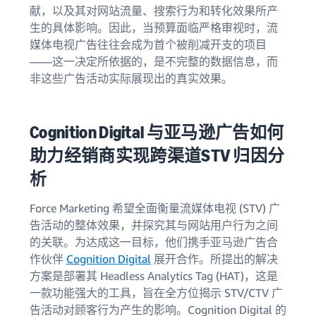
献，以及其对网站流量、搜索行为和转化效果所产
生的具体影响。因此，当预算面临严格审视时，流
媒体电视广告往往会成为首个被削减开支的项目
——这一决定所依据的，是不完整的数据信息，而
非这些广告活动实际展现出的真实效果。
Cognition Digital 与亚马逊广告如何
助力经销商实现跨渠道STV 归因分
析
Force Marketing 希望全面衡量流媒体电视 (STV) 广
告活动的整体效果，并探究其与网站用户行为之间
的关联。为达成这一目标，他们携手亚马逊广告合
作伙伴
Cognition Digital
展开合作。所提出的解决
方案是部署其 Headless Analytics Tag (HAT)，这是
一款功能强大的工具，旨在全方位揭示 STV/CTV 广
告活动对顾客行为产生的影响。Cognition Digital 的