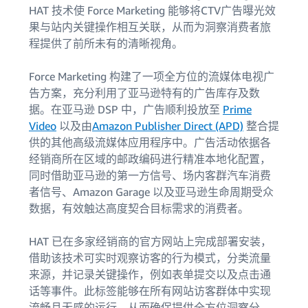
HAT 技术使 Force Marketing 能够将CTV广告曝光效
果与站内关键操作相互关联，从而为洞察消费者旅
程提供了前所未有的清晰视角。
Force Marketing 构建了一项全方位的流媒体电视广
告方案，充分利用了亚马逊特有的广告库存及数
据。在亚马逊 DSP 中，广告顺利投放至
Prime
Video
以及由
Amazon Publisher Direct (APD)
整合提
供的其他高级流媒体应用程序中。广告活动依据各
经销商所在区域的邮政编码进行精准本地化配置，
同时借助亚马逊的第一方信号、场内客群汽车消费
者信号、Amazon Garage 以及亚马逊生命周期受众
数据，有效触达高度契合目标需求的消费者。
HAT 已在多家经销商的官方网站上完成部署安装，
借助该技术可实时观察访客的行为模式，分类流量
来源，并记录关键操作，例如表单提交以及点击通
话等事件。此标签能够在所有网站访客群体中实现
流畅且无感的运行，从而确保提供全方位洞察分