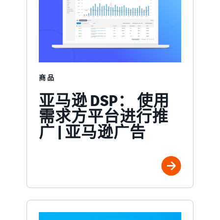
商品
亚马逊 DSP： 使用
需求方平台进行推
广 | 亚马逊广告