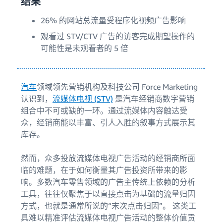
结果
26% 的网站总流量受程序化视频广告影响
观看过 STV/CTV 广告的访客完成期望操作的
可能性是未观看者的 5 倍
汽车
领域领先营销机构及科技公司 Force Marketing
认识到，
流媒体电视 (STV)
是汽车经销商数字营销
组合中不可或缺的一环。通过流媒体内容触达受
众，经销商能以丰富、引人入胜的叙事方式展示其
库存。
然而，众多投放流媒体电视广告活动的经销商所面
临的难题，在于如何衡量其广告投资所带来的影
响。多数汽车零售领域的广告主传统上依赖的分析
工具，往往仅聚焦于以直接点击为基础的流量归因
方式，也就是通常所说的“末次点击归因”。 这类工
具难以精准评估流媒体电视广告活动的整体价值贡