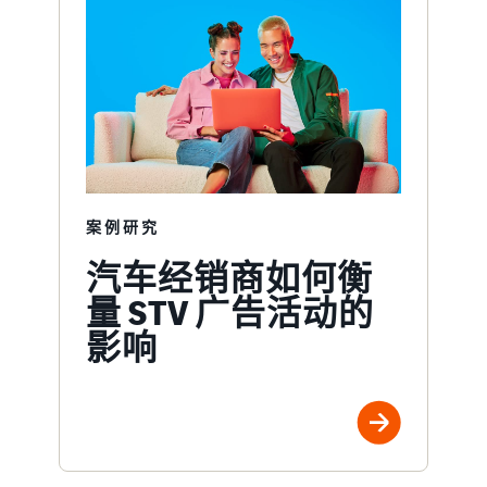
案例研究
汽车经销商如何衡
量 STV 广告活动的
影响