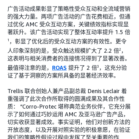
广告活动成果彰显了策略性受众互动和全流域营销
的强大力量。两项广告活动的广告花费相近，但通
过优化 AMC 受众互动方案，关键绩效指标实现显
著跃升。该广告活动实现了整体互动率提升 1.5 倍
1
，彰显了优化后的受众互动方案的有效性。更令
人印象深刻的是，受众触达规模扩大了 2.2 倍
2
，
这表明与相关消费者的连接情况得到了显著改善。
最值得注意的是，
ROAS
提升了 2 倍
3
，这充分验
证了基于洞察的方案所具备的显著经济效率。
Trellis 联合创始人兼产品副总裁 Denis Leclair 着
重强调了此次合作所取得的圆满成果及其合作性
质： “Corro-Protec 堪称典范业务伙伴，它充分展
示了如何通过巧妙运用 AMC 及亚马逊广告产品，
切实收获显著成效。事实证明，他们对创新方法的
开放态度，以及开展对照实验的积极意愿，在验证
我们的策略性假设过程中发挥了至关重要的作