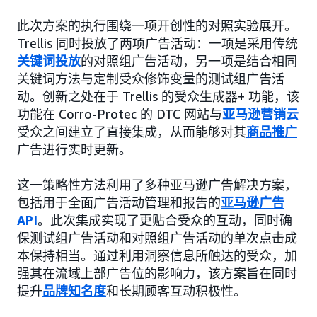
此次方案的执行围绕一项开创性的对照实验展开。
Trellis 同时投放了两项广告活动：一项是采用传统
关键词投放
的对照组广告活动，另一项是结合相同
关键词方法与定制受众修饰变量的测试组广告活
动。创新之处在于 Trellis 的受众生成器+ 功能，该
功能在 Corro-Protec 的 DTC 网站与
亚马逊营销云
受众之间建立了直接集成，从而能够对其
商品推广
广告进行实时更新。
这一策略性方法利用了多种亚马逊广告解决方案，
包括用于全面广告活动管理和报告的
亚马逊广告
API
。此次集成实现了更贴合受众的互动，同时确
保测试组广告活动和对照组广告活动的单次点击成
本保持相当。通过利用洞察信息所触达的受众，加
强其在流域上部广告位的影响力，该方案旨在同时
提升
品牌知名度
和长期顾客互动积极性。