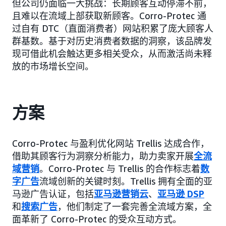
但公司仍面临一大挑战：长期顾客互动停滞不前，
且难以在流域上部获取新顾客。Corro-Protec 通
过自有 DTC（直面消费者）网站积累了庞大顾客人
群基数。基于对历史消费者数据的洞察，该品牌发
现可借此机会触达更多相关受众，从而激活尚未释
放的市场增长空间。
方案
Corro-Protec 与盈利优化网站 Trellis 达成合作，
借助其顾客行为洞察分析能力，助力卖家开展
全流
域营销
。Corro-Protec 与 Trellis 的合作标志着
数
字广告
流域创新的关键时刻。Trellis 拥有全面的亚
马逊广告认证，包括
亚马逊营销云
、
亚马逊 DSP
和
搜索广告
，他们制定了一套完善全流域方案，全
面革新了 Corro-Protec 的受众互动方式。