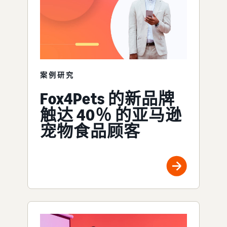
案例研究
Fox4Pets 的新品牌
触达 40％ 的亚马逊
宠物食品顾客