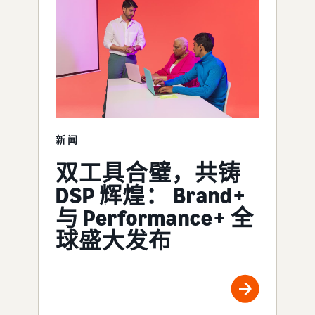
新闻
双工具合璧，共铸
DSP 辉煌： Brand+
与 Performance+ 全
球盛大发布