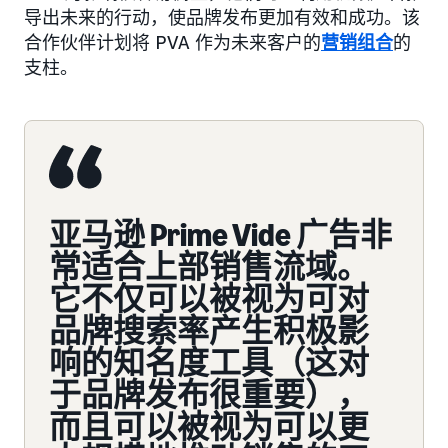
导出未来的行动，使品牌发布更加有效和成功。该
合作伙伴计划将 PVA 作为未来客户的
营销组合
的
支柱。
亚马逊 Prime Vide 广告非
常适合上部销售流域。
它不仅可以被视为可对
品牌搜索率产生积极影
响的知名度工具（这对
于品牌发布很重要），
而且可以被视为可以更