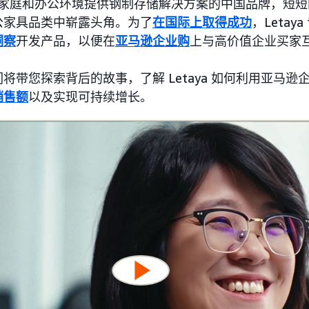
家庭和办公环境提供钢制存储解决方案的中国品牌，短短
公家具品类中崭露头角。为了
在国际上取得成功
，Leta
洞察
开发产品，以便在
亚马逊企业购
上与高价值企业买家
将带您探索背后的故事，了解 Letaya 如何利用亚马逊
销售额
以及实现可持续增长。