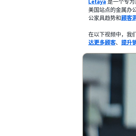
Letaya
是一个专为
美国站点的金属办
公家具趋势和
顾客
在以下视频中，我们
达更多顾客
、
提升