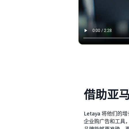
借助亚
Letaya 将他
企业购广告和工具，