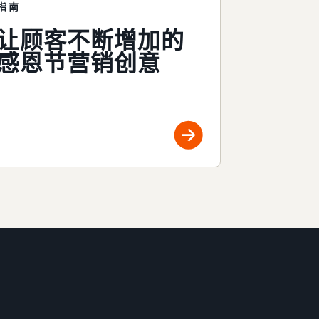
指南
让顾客不断增加的
感恩节营销创意