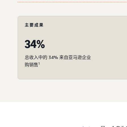
主要成果
34%
总收入中的 34% 来自亚马逊企业
1
购销售