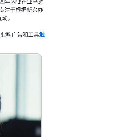
四年内便在亚马逊
ya 专注于根据新兴办
互动。
企业购广告和工具
触