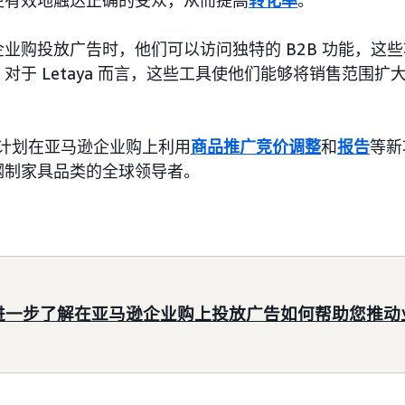
更有效地触达正确的受众，从而提高
转化率
。
业购投放广告时，他们可以访问独特的 B2B 功能，这
对于 Letaya 而言，这些工具使他们能够将销售范围扩
。
a 计划在亚马逊企业购上利用
商品推广竞价调整
和
报告
等新
钢制家具品类的全球领导者。
进一步了解在亚马逊企业购上投放广告如何帮助您推动