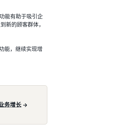
些功能有助于吸引企
大到新的顾客群体，
功能，继续实现增
业务增长