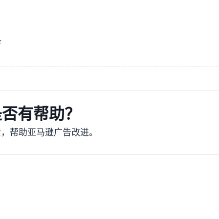
年
是否有帮助？
馈，帮助亚马逊广告改进。