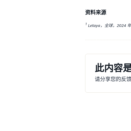
资料来源
1
Letaya，全球，2024 
此内容
请分享您的反