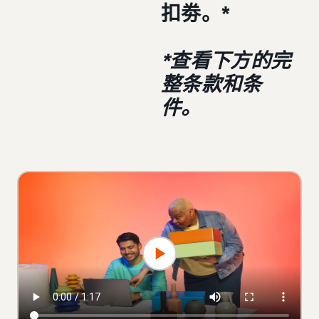
扣劵。*
*查看下方的完
整条款和条
件。