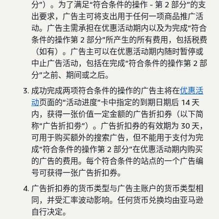
分”）。为了满足“符合条件的操作 - 第 2 部分”的支
出要求，广告主可将支出用于任何一项商品推广活
动。广告主需承担在优惠活动期内以及为完成“符合
条件的操作第 2 部分”所产生的所有费用，包括税费
（如有）。广告主可以在优惠活动期内随时暂停或
中止广告活动，包括在完成“符合条件的操作第 2 部
分”之前、期间或之后。
成功完成两项符合条件的操作的广告主将在
优惠活
动
页面的“活动进度”卡中指定的到期日期后 14 天
内，获得一张价值一定金额的广告折扣券（以下简
称“广告折扣劵”）。广告折扣券的有效期为 30 天，
可用于购买额外的搜索广告，但不能用于支付为完
成“符合条件的操作第 2 部分”在优惠活动期内购买
的广告的费用。每个符合条件的站点的一个广告编
号可获得一张广告折扣券。
广告折扣券的货币类型与广告主账户的货币类型相
同，并受汇率波动影响。任何货币兑换均由亚马逊
自行决定。