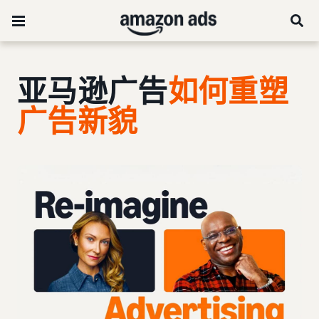
亚马逊广告
如何重塑
广告新貌