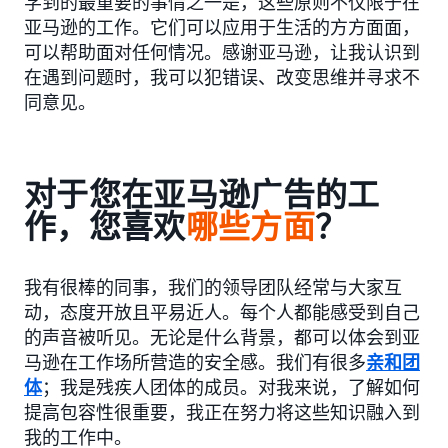
学到的最重要的事情之一是，这些原则不仅限于在
亚马逊的工作。它们可以应用于生活的方方面面，
可以帮助面对任何情况。感谢亚马逊，让我认识到
在遇到问题时，我可以犯错误、改变思维并寻求不
同意见。
对于您在亚马逊广告的工
作，您喜欢
哪些方面
？
我有很棒的同事，我们的领导团队经常与大家互
动，态度开放且平易近人。每个人都能感受到自己
的声音被听见。无论是什么背景，都可以体会到亚
马逊在工作场所营造的安全感。我们有很多
亲和团
体
；我是残疾人团体的成员。对我来说，了解如何
提高包容性很重要，我正在努力将这些知识融入到
我的工作中。