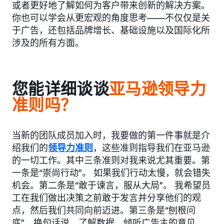
或者更好地了解如何为客户带来创新的解决方案。
你也可以学会从更宏观的角度思考——不仅仅是关
于广告，还包括品牌增长、基础设施以及国际化所
涉及的所有方面。
您能详细谈谈
亚马逊领导力
准则吗？
当新的团队成员加入时，我要做的第一件事就是介
绍我们的
领导力准则
，这些准则指导我们在亚马逊
的一切工作。其中三条准则对我来说尤其重要。第
一条是“崇尚行动”。 如果我们行动太慢，就会错失
机会。第二条是“敢于谏言，服从大局”。 我希望员
工在我们做出决策之前敢于发言并分享他们的观
点，然后我们共同向前迈进。第三条是“刨根问
底”。换句话说，了解数据，倾听广告主的意见，