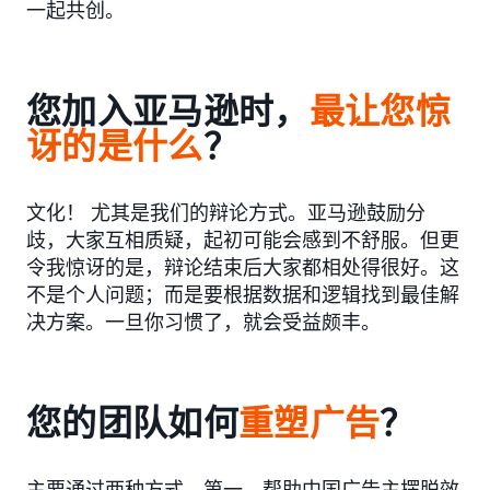
一起共创。
您加入亚马逊时，
最让您惊
讶的
是什么
？
文化！ 尤其是我们的辩论方式。亚马逊鼓励分
歧，大家互相质疑，起初可能会感到不舒服。但更
令我惊讶的是，辩论结束后大家都相处得很好。这
不是个人问题；而是要根据数据和逻辑找到最佳解
决方案。一旦你习惯了，就会受益颇丰。
您的团队如何
重塑广告
？
主要通过两种方式。第一，帮助中国广告主摆脱效