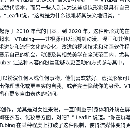
或替代版本，而另一些人则认为这些虚拟形象是具有自己
”Leaflit说，“这就是为什么很难将其狭义地归类。”
ng 起源于 2010 年代的日本。到 2020 年，这种新
起来。VTubing——其根源可以追溯到动漫、漫画和其
术进步和流行文化的变化。改进的视频技术和动画软件程
展示自己的机会。动漫及其相关美学在全球范围内，尤其
Tuber 让这种内容的粉丝能够以更互动的方式参与其中。
er 可以扮演任何人或任何事物，他们喜欢就好。虚拟形象
出你理想化或更真实的自我，或者完全隐藏你的身份。VTu
播有更多自由表达的空间。
容创作，尤其是对女性来说，一直[侧重于]身体和外貌在
间在衣着、化妆等方面，对吧？” Leaflit 说道。“你
VTubing 在某种程度上打破了这种限制，使得流媒体变