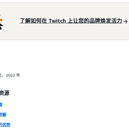
了解如何在 Twitch 上让您的品牌焕发活力
究，2022 年
资源
南
详解
的优势