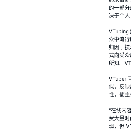
的一部分
决于个人，
VTubi
众中流行
归因于技
式向受众
所知。V
VTub
似，反映
性，使主
“在线内
费大量时
现，但 