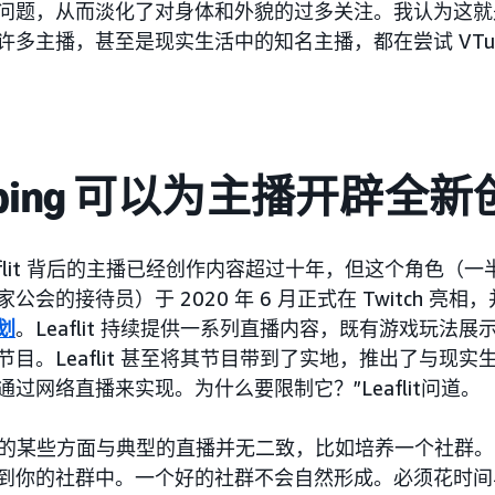
问题，从而淡化了对身体和外貌的过多关注。我认为这就
许多主播，甚至是现实生活中的知名主播，都在尝试 VTu
ubing 可以为主播开辟全
eaflit 背后的主播已经创作内容超过十年，但这个角色
公会的接待员）于 2020 年 6 月正式在 Twitch 亮相
划
。Leaflit 持续提供一系列直播内容，既有游戏玩法
节目。Leaflit 甚至将其节目带到了实地，推出了与现
通过网络直播来实现。为什么要限制它？”Leaflit问道。
ng 的某些方面与典型的直播并无二致，比如培养一个社群。Le
到你的社群中。一个好的社群不会自然形成。必须花时间