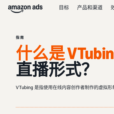
目标
产品和渠道
指南
什么是 VTubi
直播形式？
VTubing 是指使用在线内容创作者制作的虚拟