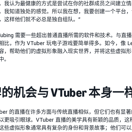
。我认为最健康的方式是尝试在你的社群成员之间建立情
。我知道独处的感觉。所以我在想，我要创建一个平台，
，这样他们就不必总是独自组队。”
Tubing 需要一些超出普通直播所需的软件和技术。与
比，作为 VTuber 玩电子游戏要简单得多。如今，像 Le
容，帮助他们的虚拟形象融入现实世界，并将这些虚拟形
中。
的机会与 VTuber 本身
Tuber 的直播在许多方面与传统直播相似，但它们也有
以更吸引眼球。VTuber 直播的美学具有新颖的品质，这种
这些虚拟形象通常具有复杂的身份和背景故事；他们可以