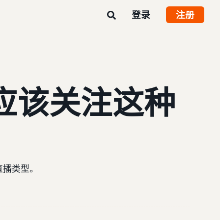
登录
注册
应该关注这种
的直播类型。