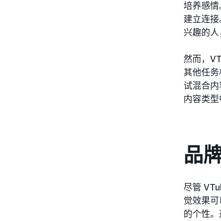
培养感情
建立连接
兴趣的人
然而，V
其他任务相
试混合内
内容类型
品牌
尽管 V
觉效果可
的个性。