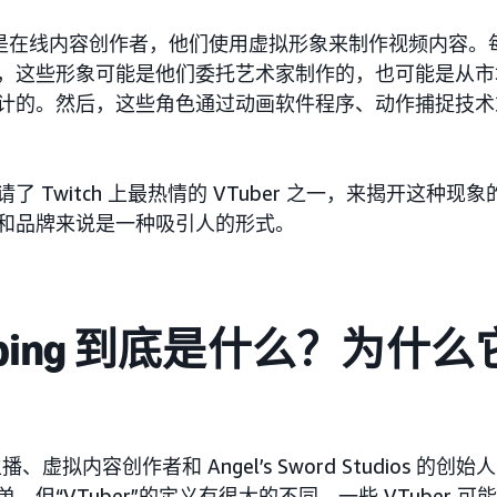
er 是在线内容创作者，他们使用虚拟形象来制作视频内容。每位
，这些形象可能是他们委托艺术家制作的，也可能是从市
计的。然后，这些角色通过动画软件程序、动作捕捉技术
了 Twitch 上最热情的 VTuber 之一，来揭开这种
和品牌来说是一种吸引人的形式。
ubing 到底是什么？为什
？
 主播、虚拟内容创作者和 Angel’s Sword Studios 的创始
，但“VTuber”的定义有很大的不同。一些 VTuber