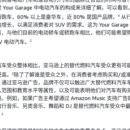
Your Garage 中电动汽车的构成来详细了解。可以看到
跑车，60% 以上是豪华车，近 80% 是国产品牌。
4
从
长，以满足消费者对 SUV 的需求。这为 Your Garag
者，与他们目前的电动轿车或轿跑车相比，他们可能希望
V 电动汽车。
2
汽车受众整体相比，亚马逊上的替代燃料汽车受众更有可
更高。
2
除了了解谁是受众之外，在消费者考虑购买和/或
。通过亚马逊广告，品牌不仅可以触达广大替代燃料汽车
入范围和教育水平等属性，以及可能表明他们对汽车有购
例如，如果广告主希望通过 Amazon Music 支持广
行音乐、另类音乐、舞蹈和 DJ 是替代燃料汽车受众中
。
2