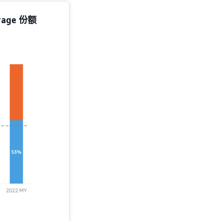
ge 份额