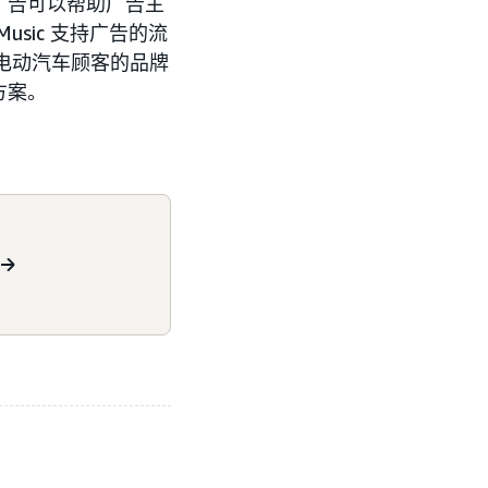
广告可以帮助广告主
sic 支持广告的流
和电动汽车顾客的品牌
方案。