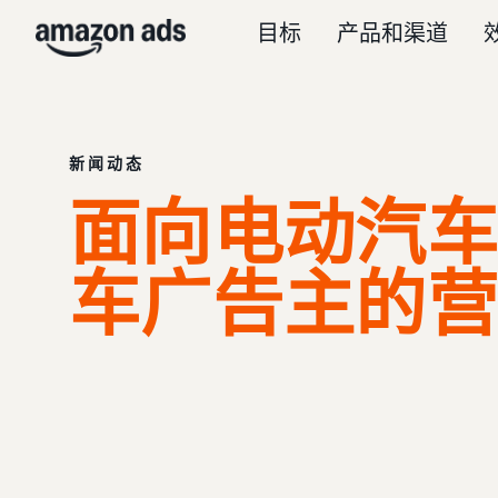
目标
产品和渠道
新闻动态
面向电动汽车
车广告主的营