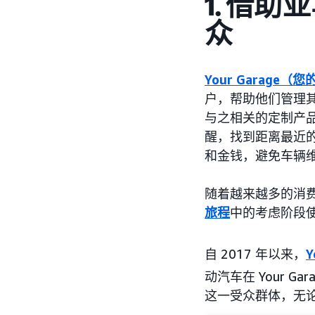
1. 借助亚
众
Your Garage（
户，帮助他们管理其车
与之相关的定制产
醒，找到距离最近
和金钱，避免车辆
随着越来越多的消
旅程
中的考虑阶段
自 2017 年以来，
Y
动汽车在 Your Gar
这一受众群体，无