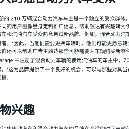
册的 210 万辆混合动力汽车车主是一个独立的受众群体
不同的用户画像量身定制推广信息，帮助触达有兴趣转为
汽车和汽油汽车受众愿意尝试新品牌。例如，混合动力汽
用者。
2
因此，当他们需要更换车辆时，他们可能更愿意转
众群还可以帮助广告主触达那些可能需要为车辆购买新零
r Garage 中注册了混合动力车辆的使用汽油车的车主中，
牌。
2
这为品牌提供了一个良好的机会，可以与那些对其当
连接。
购物兴趣
助销售电动汽车和混合动力汽车的品牌在合适的时间与替