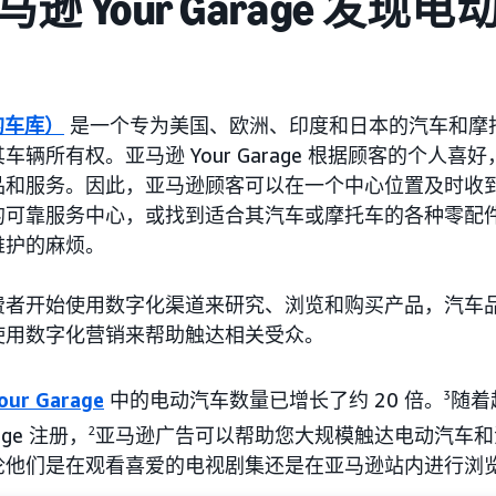
马逊 Your Garage 发现
您的车库）
是一个专为美国、欧洲、印度和日本的汽车和摩
辆所有权。亚马逊 Your Garage 根据顾客的个人喜
品和服务。因此，亚马逊顾客可以在一个中心位置及时收
的可靠服务中心，或找到适合其汽车或摩托车的各种零配
维护的麻烦。
费者开始使用数字化渠道来研究、浏览和购买产品，汽车
使用数字化营销来帮助触达相关受众。
our Garage
中的电动汽车数量已增长了约 20 倍。
3
随着超
age 注册，
2
亚马逊广告可以帮助您大规模触达电动汽车和
论他们是在观看喜爱的电视剧集还是在亚马逊站内进行浏