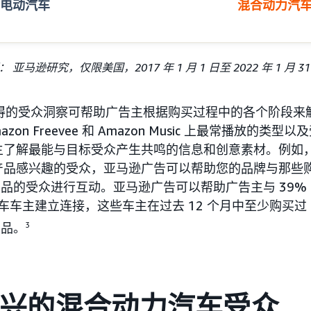
电动汽车
混合动力汽
 亚马逊研究，仅限美国，2017 年 1 月 1 日至 2022 年 1 月 31
age 获得的受众洞察可帮助广告主根据购买过程中的各个阶段
zon Freevee 和 Amazon Music 上最常播放的类
主了解最能与目标受众产生共鸣的信息和创意素材。例如
产品感兴趣的受众，亚马逊广告可以帮助您的品牌与那些
品的受众进行互动。亚马逊广告可以帮助广告主与 39%
车车主建立连接，这些车主在过去 12 个月中至少购买过 
品。
3
达新兴的混合动力汽车受众