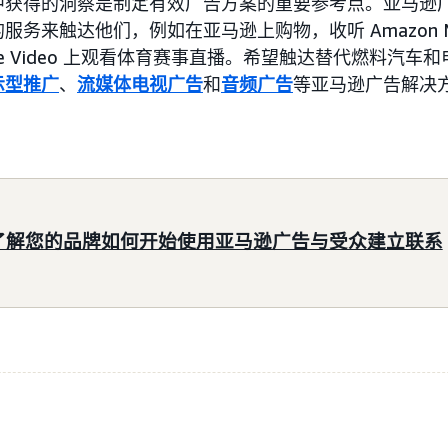
中获得的洞察是制定有效广告方案的重要参考点。亚马逊
务来触达他们，例如在亚马逊上购物，收听 Amazon Mu
me Video 上观看体育赛事直播。希望触达替代燃料汽车
示型推广
、
流媒体电视广告
和
音频广告
等亚马逊广告解决
了解您的品牌如何开始使用亚马逊广告与受众建立联系