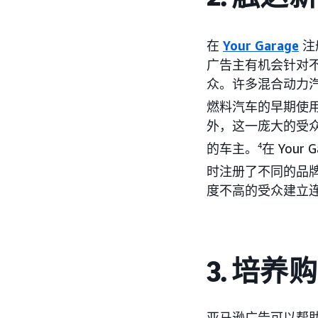
在
Your Garage
注
广告主有机会针对
众。许多混合动力
燃料汽车的早期使
外，这一庞大的受
的车主。
4
在 You
时注册了不同的品
度不高的受众建立
3. 培养
亚马逊广告可以帮