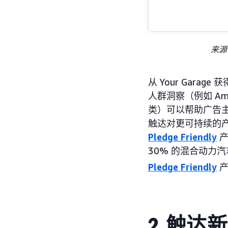
来源：
从 Your Gar
人群洞察（例如 Ama
类）可以帮助广告
触达对更可持续的
Pledge Friendly
产
30% 的混合动力汽
Pledge Friendly
产
2. 触