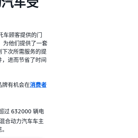
电动汽车受
托车顾客提供的门
好，为他们提供了一套
到下次所需服务的提
件，进而节省了时间
品牌有机会在
消费者
过 632000 辆电
混合动力汽车车主
览。