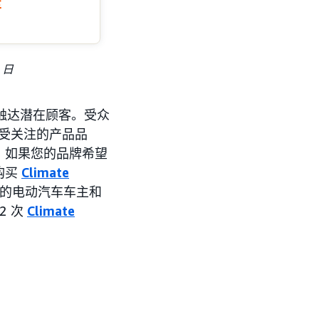
车
 日
来触达潜在顾客。受众
型以及受关注的产品品
，如果您的品牌希望
购买
Climate
 的电动汽车车主和
2 次
Climate