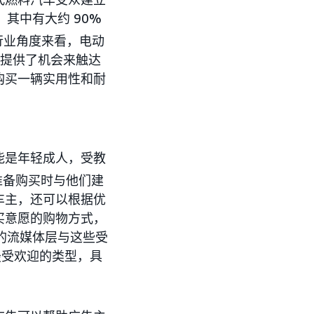
，其中有大约 90%
行业角度来看，电动
e 提供了机会来触达
购买一辆实用性和耐
能是年轻成人，受教
准备购买时与他们建
车主，还可以根据优
买意愿的购物方式，
告的流媒体层与这些受
最受欢迎的类型，具