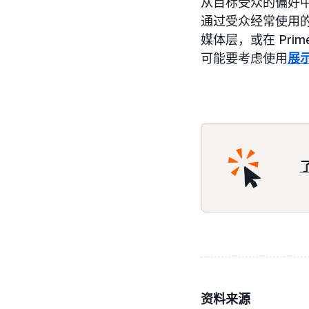
从目标受众的偏好
通过受众经常使用的服
媒体层，或在 Pri
可能要考虑使用
展
资料来源