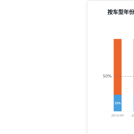
按车型年份（