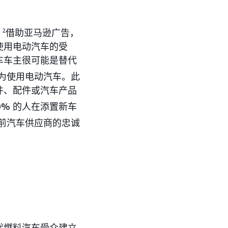
。
2
借助亚马逊广告，
使用电动汽车的受
车车主很可能是替代
为使用电动汽车。此
件、配件或汽车产品
70% 的人在添置新车
前汽车供应商的忠诚
代燃料汽车受众建立