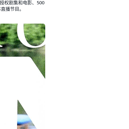
门授权剧集和电影、500
事直播节目。