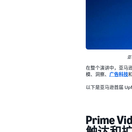
亚
在整个演讲中，亚马
模、洞察、
广告科技
以下是亚马逊首届 Up
Prime
触达和