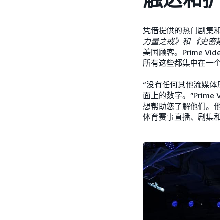
凭借提供的热门剧集
力量之戒》和 《史密
美国顾客。Prime 
所有这些都集中在一
“没有任何其他流媒
面上的数字。”Prime
想帮助您了解他们。
体育赛事直播、剧集和