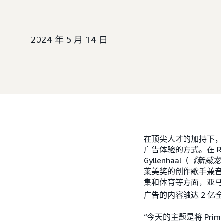
2024 年 5 月 14 日
在顶尖人才的加持下
广告体验的方式。在 Reese 
Gyllenhaal（
《新威龙
莱美奖的创作歌手兼音乐
集和体育等方面，亚马逊
广告的内容触达 2 亿
“今天的主题是将 Pr