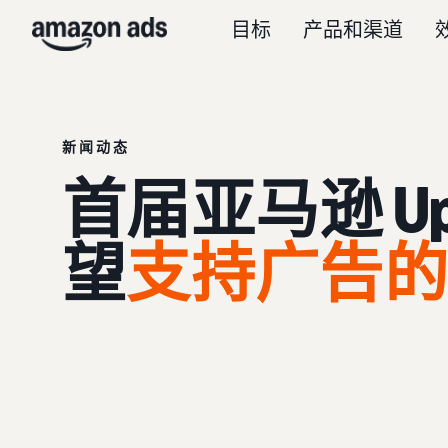
目标
产品和渠道
新闻动态
首届亚马逊 Up
望
支持广告的