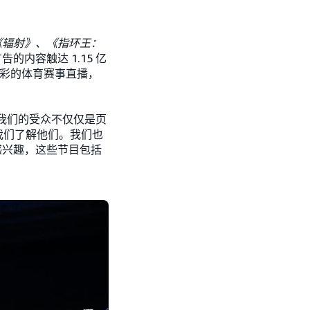
《辐射》、《指环王：
告的内容触达 1.15 亿
及精彩的体育赛事直播，
我们的受众不仅仅是页
道，“我们了解他们。我们也
感兴趣，这些节目包括