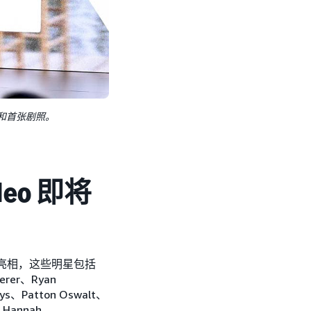
预告片和首张剧照。
eo 即将
星登台亮相，这些明星包括
ederer、Ryan
Keys、Patton Oswalt、
、Hannah