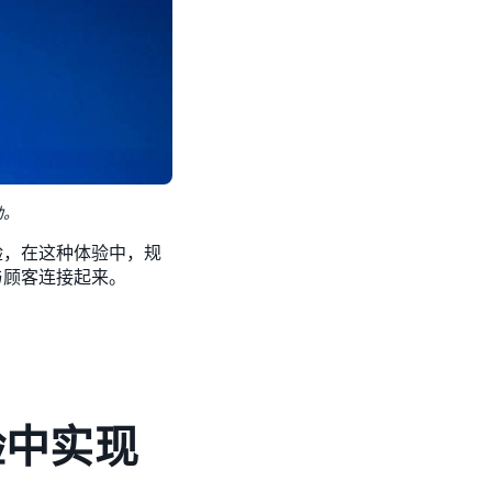
动。
验，在这种体验中，规
与顾客连接起来。
体验中实现