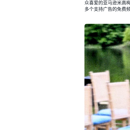
众喜爱的亚马逊米高梅工
多个支持广告的免费