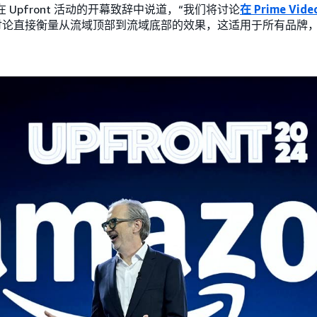
as 在 Upfront 活动的开幕致辞中说道，“我们将讨论
在 Prime Vi
讨论直接衡量从流域顶部到流域底部的效果，这适用于所有品牌