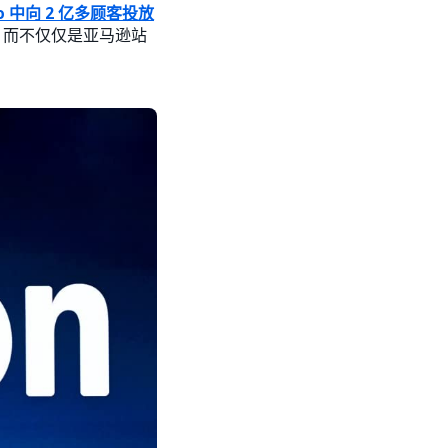
deo 中向 2 亿多顾客投放
，而不仅仅是亚马逊站