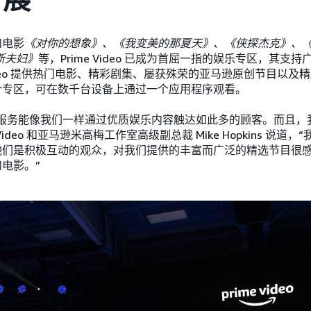
和电影
《对你的想象》、《我变美的那夏天》、《侠探杰克》、
斯夫妇》
等，Prime Video 已成为首屈一指的娱乐专区，其支持广
Video 提供热门电影、精彩剧集、屡获殊荣的亚马逊原创节目以
个专区，可在数千台设备上通过一个应用程序观看。
体服务能像我们一样通过优质娱乐内容触达如此多的顾客。而且，
 Video 和亚马逊米高梅工作室高级副总裁 Mike Hopkins 说
他们是积极互动的观众，对我们提供的丰富而广泛的精选节目很
电影。”