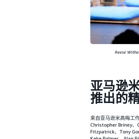
Reese Wi
亚马逊米高
推出的
来自亚马逊米高梅工作室、
Christopher Briney、
Fitzpatrick、Tony G
Keke Palmer、Alan 