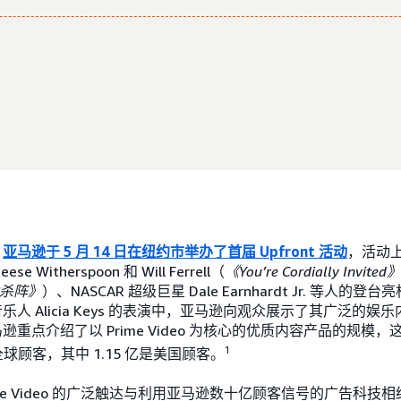
，
亚马逊于 5 月 14 日在纽约市举办了首届 Upfront 活动
，活动
Witherspoon 和 Will Ferrell（
《You’re Cordially Invited》
杀阵》
）、NASCAR 超级巨星 Dale Earnhardt Jr. 等人的登
人 Alicia Keys 的表演中，亚马逊向观众展示了其广泛的
重点介绍了以 Prime Video 为核心的优质内容产品的规模
1
全球顾客，其中 1.15 亿是美国顾客。
ime Video 的广泛触达与利用亚马逊数十亿顾客信号的广告科技