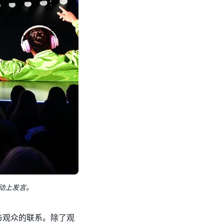
 活动上发言。
深与观众的联系。除了观