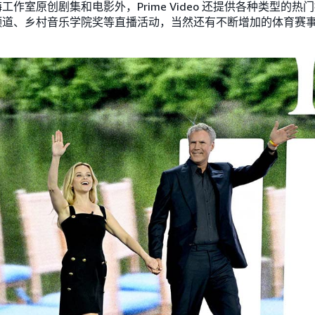
作室原创剧集和电影外，Prime Video 还提供各种类型的热
频道、乡村音乐学院奖等直播活动，当然还有不断增加的体育赛