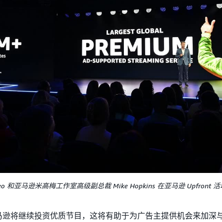
Video 和亚马逊米高梅工作室高级副总裁 Mike Hopkins 在亚马逊 Upfront
所述，亚马逊将继续投资优质节目，这将有助于为广告主提供机会来加