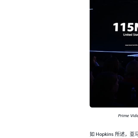
Prime 
如 Hopkins 