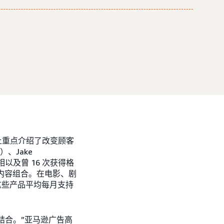
上重点介绍了改变顾客
）、Jake
台亮相以及曾 16 次获得格
娱乐内容组合。在电影、剧
，这些产品平均每月支持
相结合。”亚马逊广告高