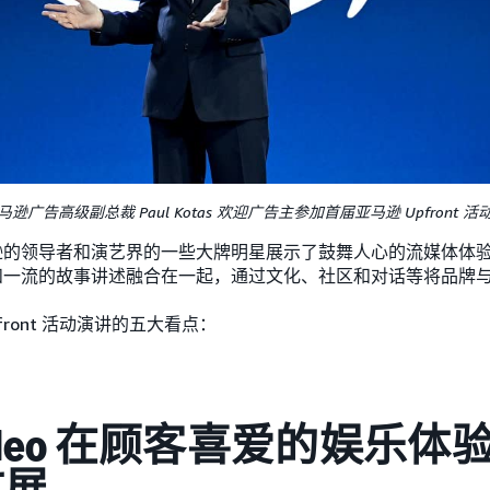
马逊广告高级副总裁 Paul Kotas 欢迎广告主参加首届亚马逊 Upfront 活
逊的领导者和演艺界的一些大牌明星展示了鼓舞人心的流媒体体
和一流的故事讲述融合在一起，通过文化、社区和对话等将品牌
front 活动演讲的五大看点：
 Video 在顾客喜爱的娱乐
扩展