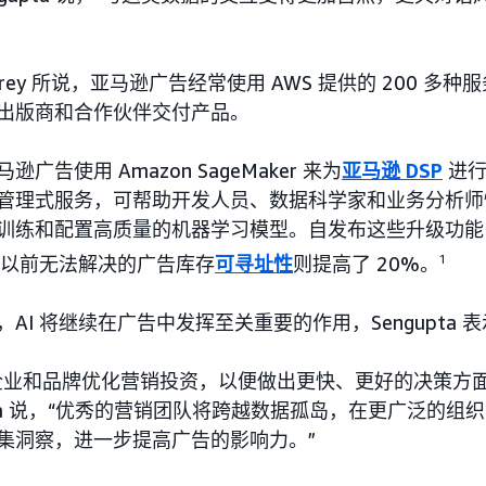
brey 所说，亚马逊广告经常使用 AWS 提供的 200 多种
出版商和合作伙伴交付产品。
逊广告使用 Amazon SageMaker 来为
亚马逊 DSP
进行
管理式服务，可帮助开发人员、数据科学家和业务分析师
训练和配置高质量的机器学习模型。自发布这些升级功能
而以前无法解决的广告库存
可寻址性
则提高了 20%。
1
AI 将继续在广告中发挥至关重要的作用，Sengupta 
企业和品牌优化营销投资，以便做出更快、更好的决策方面，
upta 说，“优秀的营销团队将跨越数据孤岛，在更广泛的
集洞察，进一步提高广告的影响力。”