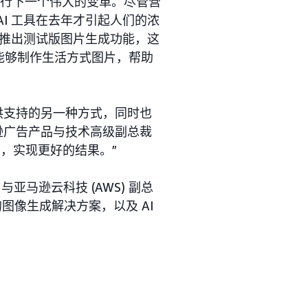
虑进行下一个伟大的变革。尽管营
AI 工具在去年才引起人们的浓
推出测试版图片生成功能，这
牌能够制作生活方式图片，帮助
供支持的另一种方式，同时也
逊广告产品与技术高级副总裁
的精力，实现更好的结果。”
y 与亚马逊云科技 (AWS) 副总
全新的图像生成解决方案，以及 AI