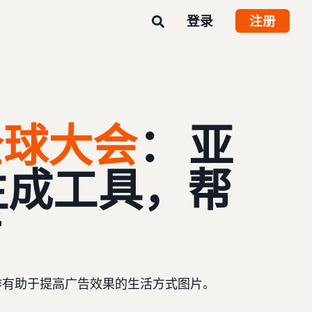
登录
注册
 全球大会
： 亚
像生成工具，帮
材
作有助于提高广告效果的生活方式图片。