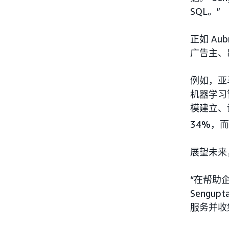
SQL。”
正如 Au
广告主、
例如，亚马
机器学习
模建立、
34%，
展望未来，
“在帮助
Seng
服务并收