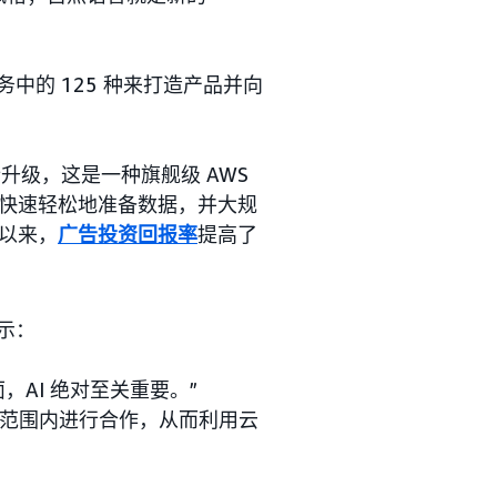
服务中的 125 种来打造产品并向
升级，这是一种旗舰级 AWS
快速轻松地准备数据，并大规
以来，
广告投资回报率
提高了
表示：
AI 绝对至关重要。”
组织范围内进行合作，从而利用云