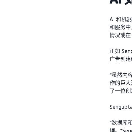
AI 和
和服务中
情况或在 
正如 S
广告创建
“虽然内
作的巨大
了一位创
Seng
“数据库
据。”S