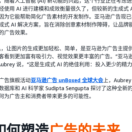
，随着人工智能 (AI) 新功能的兴起，这个行业正在考
经使用 AI 进行建模和成效衡量很久了，但较新的生成式 
因为它能帮助简化广告素材的开发制作。亚马逊广告现已
成式 AI 解决方案，旨在消除创意素材制作障碍，让品
的广告效果。
具，让图片的生成更加轻松、简单，是亚马逊为广告主提
客看到更加富有吸引力、视觉效果更丰富的广告。”亚马
en Aubrey 说，“这是生成式 AI 的绝佳利用：投入更少
广告旗舰活动
亚马逊广告 unBoxed 全球大会
上，Aubre
据库和 AI 科学家 Sudipta Sengupta 探讨了这种
何为广告主和消费者带来更多的可能性。
 如何塑造
广告的未来