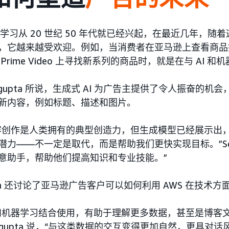
机器学习从 20 世纪 50 年代就已经兴起，在最近几年，
，它越来越受欢迎。例如，当消费者在亚马逊上查看商品推广
Prime Video 上寻找新系列的商品时，就是在与 AI 
engupta 所说，生成式 AI 为广告主提供了令人振奋的
新内容，例如标题、描述和图片。
容创作是人类拥有的典型创造力，但生成模型已经展示出
潜力——不一定是取代，而是帮助我们更快实现目标。”Seng
意助手，帮助他们提高知识和专业技能。”
upta 还讨论了亚马逊广告客户可以如何利用 AWS 在技术
和机器学习结合使用，有助于理解更多数据，甚至是博客
engupta 说，“与这类数据的交互变得更加自然，更具对