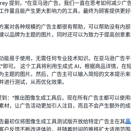
ubrey 提到，“在亚马逊广告，我们一直在思考如何减少
工作量且能产生更大影响力的工具，最终为顾客提供更好
方案对各种规模的广告主都很有帮助，可以帮助没有内部
建以品牌为主题的图片，同时还可以为致力于提高创意素
功能易于使用，无需任何专业技术知识。在亚马逊广告平
成”即可。 这个工具将利用生成式 AI，根据商品详情，
为主题的图片。然后，广告主可以输入简短的文本提示来
并进行测试，从而优化效果。
ey 提到：“推出图像生成工具后，现在所有广告主都可以
素材，让广告活动更加引人注目，而且不会产生额外的成
告最初仅将图像生成工具测试版开放给特定广告主在其
品
客户反馈不断改进体验，并随着时间的推移扩大适用范围