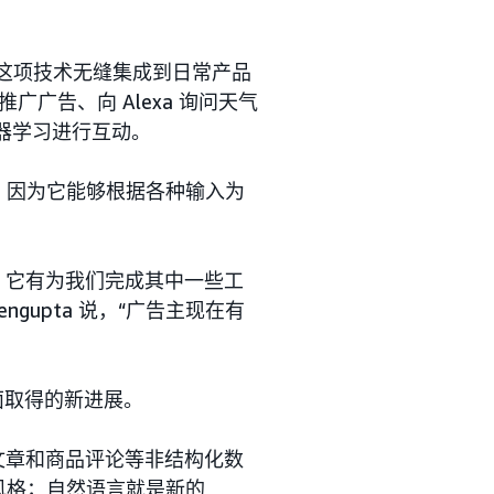
随着这项技术无缝集成到日常产品
广告、向 Alexa 询问天气
和机器学习进行互动。
机会，因为它能够根据各种输入为
，它有为我们完成其中一些工
upta 说，“广告主现在有
方面取得的新进展。
文章和商品评论等非结构化数
话风格；自然语言就是新的