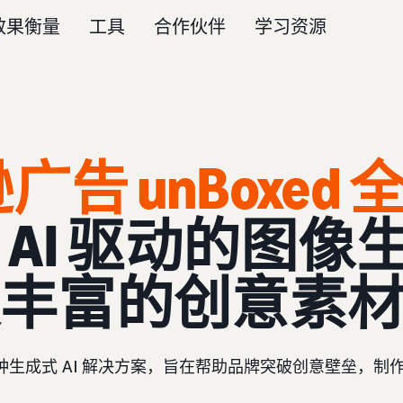
效果衡量
工具
合作伙伴
学习资源
逊广告 unBoxed
 AI 驱动的图
丰富的创意素
生成式 AI 解决方案，旨在帮助品牌突破创意壁垒，制