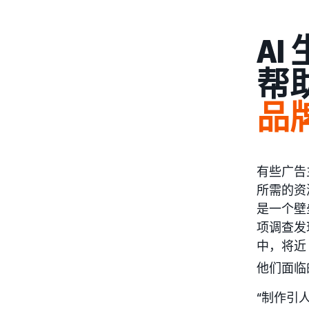
AI
帮
品
有些广告
所需的资
是一个壁垒
项调查发
中，将近
他们面临
“制作引