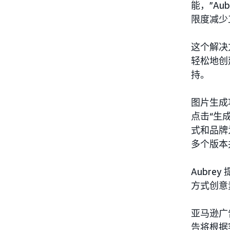
能，”A
限度减少
这个解决
轻松地创
持。
图片生成
点击“生
式和品牌
多个版本
Aubr
方式创意
亚马逊广
告将根据