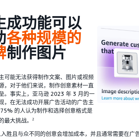
 生成功能可以
助
各种规模的
牌
制作图片
主可能无法获得制作文案、图片或视频
源，对于他们来说，制作创意素材一直
。事实上，亚马逊 2023 年 3 月的一
现，在无法成功开展广告活动的广告主
 75% 的人认为制作和选择创意格式是
的最大挑战。
2
人入胜且与众不同的创意会增加成本，并且通常需要在广