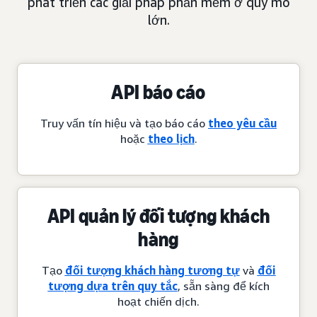
phát triển các giải pháp phần mềm ở quy mô
lớn.
API báo cáo
Truy vấn tín hiệu và tạo báo cáo
theo yêu cầu
hoặc
theo lịch
.
API quản lý đối tượng khách
hàng
Tạo
đối tượng khách hàng tương tự
và
đối
tượng dựa trên quy tắc
, sẵn sàng để kích
hoạt chiến dịch.