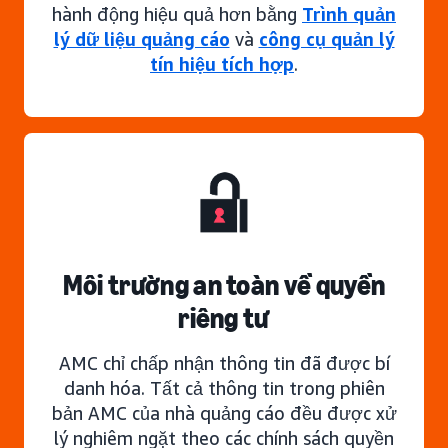
hành động hiệu quả hơn bằng
Trình quản
lý dữ liệu quảng cáo
và
công cụ quản lý
tín hiệu tích hợp
.
Môi trường an toàn về quyền
riêng tư
AMC chỉ chấp nhận thông tin đã được bí
danh hóa. Tất cả thông tin trong phiên
bản AMC của nhà quảng cáo đều được xử
lý nghiêm ngặt theo các chính sách quyền