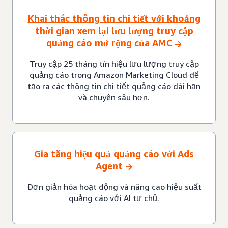
Khai thác thông tin chi tiết với khoảng
thời gian xem lại lưu lượng truy cập
quảng cáo mở rộng của AMC
Truy cập 25 tháng tín hiệu lưu lượng truy cập
quảng cáo trong Amazon Marketing Cloud để
tạo ra các thông tin chi tiết quảng cáo dài hạn
và chuyên sâu hơn.
Gia tăng hiệu quả quảng cáo với Ads
Agent
Đơn giản hóa hoạt động và nâng cao hiệu suất
quảng cáo với AI tự chủ.