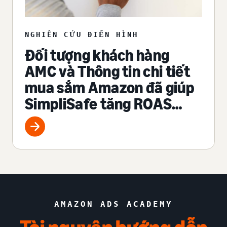
NGHIÊN CỨU ĐIỂN HÌNH
Đối tượng khách hàng
AMC và Thông tin chi tiết
mua sắm Amazon đã giúp
SimpliSafe tăng ROAS
109%
AMAZON ADS ACADEMY