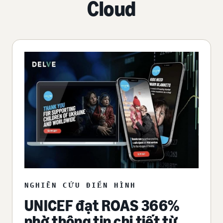
Cloud
NGHIÊN CỨU ĐIỂN HÌNH
UNICEF đạt ROAS 366%
nhờ thông tin chi tiết từ