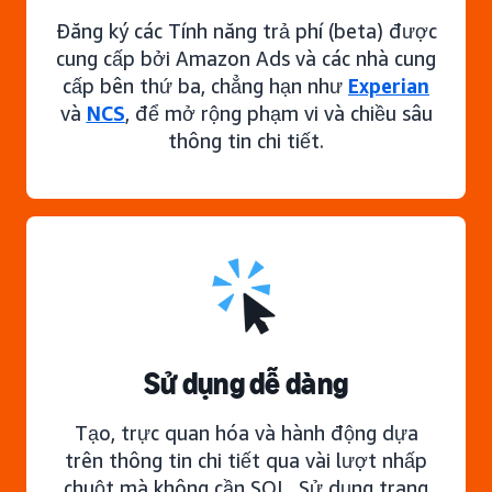
Đăng ký các Tính năng trả phí (beta) được
cung cấp bởi Amazon Ads và các nhà cung
cấp bên thứ ba, chẳng hạn như
Experian
và
NCS
, để mở rộng phạm vi và chiều sâu
thông tin chi tiết.
Sử dụng dễ dàng
Tạo, trực quan hóa và hành động dựa
trên thông tin chi tiết qua vài lượt nhấp
chuột mà không cần SQL. Sử dụng trang