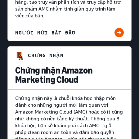
hàng, tạo truy vấn phân tích và truy cập hỗ trợ
sản phẩm AMC nhằm tinh giản quy trình làm
việc của bạn.
NGƯỜI MỚI BẮT ĐẦU
CHỨNG NHẬN
Chứng nhận Amazon
Marketing Cloud
Chứng nhận này là chuỗi khóa học nhập môn
dành cho những người mới làm quen với
Amazon Marketing Cloud (AMC) hoặc có ít cũng
như không có nền tảng kỹ thuật. Thông qua 8
khóa học, bạn sẽ khám phá cách AMC – giải
pháp clean room an toàn và đảm bảo quyền
riêng tư của Amazon – giúp các thương hiệu