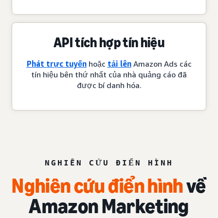
API tích hợp tín hiệu
Phát trực tuyến
hoặc
tải lên
Amazon Ads các
tín hiệu bên thứ nhất của nhà quảng cáo đã
được bí danh hóa.
NGHIÊN CỨU ĐIỂN HÌNH
Nghiên cứu điển hình
về
Amazon Marketing