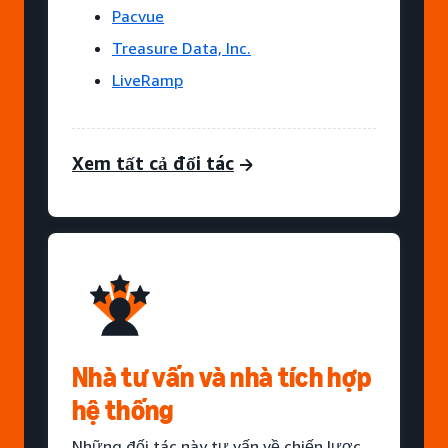
Pacvue
Treasure Data, Inc.
LiveRamp
Xem tất cả đối tác
Nhà tư vấn và nhà tích hợp
hệ thống
Những đối tác này tư vấn về chiến lược