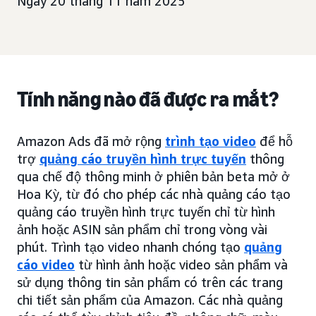
Ngày 20 tháng 11 năm 2025
Tính năng nào đã được ra mắt?
Amazon Ads đã mở rộng
trình tạo video
để hỗ
trợ
quảng cáo truyền hình trực tuyến
thông
qua chế độ thông minh ở phiên bản beta mở ở
Hoa Kỳ, từ đó cho phép các nhà quảng cáo tạo
quảng cáo truyền hình trực tuyến chỉ từ hình
ảnh hoặc ASIN sản phẩm chỉ trong vòng vài
phút. Trình tạo video nhanh chóng tạo
quảng
cáo video
từ hình ảnh hoặc video sản phẩm và
sử dụng thông tin sản phẩm có trên các trang
chi tiết sản phẩm của Amazon. Các nhà quảng