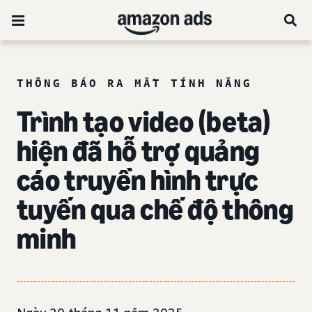
THÔNG BÁO RA MẮT TÍNH NĂNG
Trình tạo video (beta)
hiện đã hỗ trợ quảng
cáo truyền hình trực
tuyến qua chế độ thông
minh