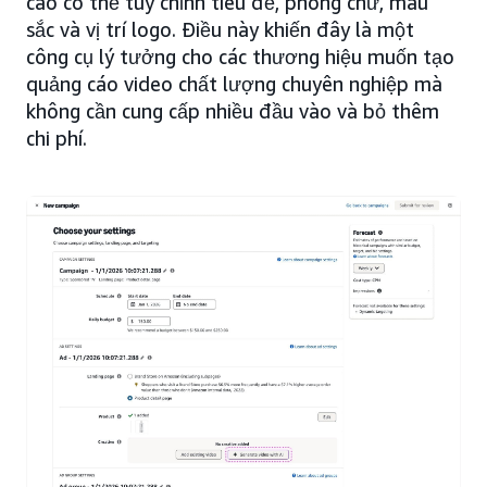
cáo có thể tùy chỉnh tiêu đề, phông chữ, màu
sắc và vị trí logo. Điều này khiến đây là một
công cụ lý tưởng cho các thương hiệu muốn tạo
quảng cáo video chất lượng chuyên nghiệp mà
không cần cung cấp nhiều đầu vào và bỏ thêm
chi phí.