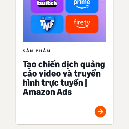
SẢN PHẨM
Tạo chiến dịch quảng
cáo video và truyền
hình trực tuyến |
Amazon Ads