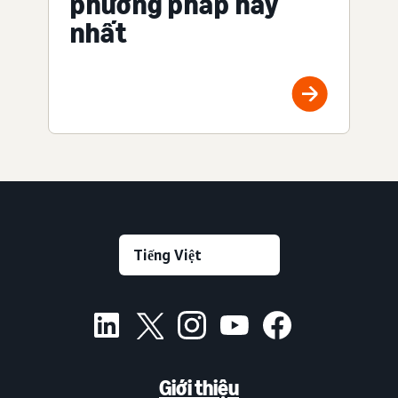
phương pháp hay
nhất
Giới thiệu