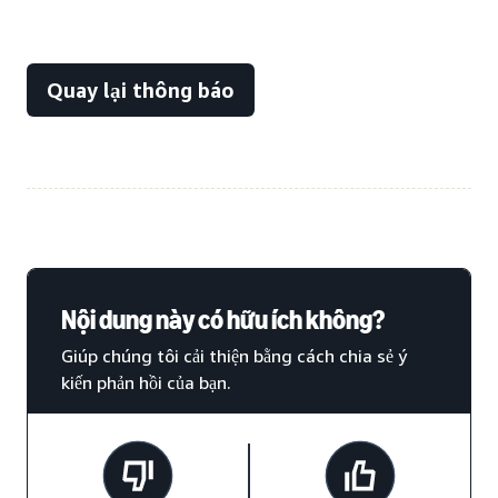
Quay lại thông báo
Nội dung này có hữu ích không?
Giúp chúng tôi cải thiện bằng cách chia sẻ ý
kiến phản hồi của bạn.