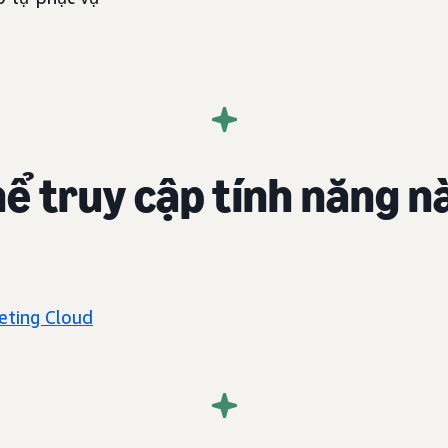
hể truy cập tính năng n
ting Cloud