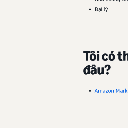
Đại lý
Tôi có t
đâu?
Amazon Marke