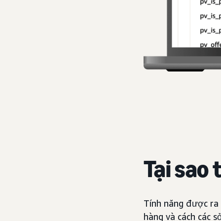
Tại sao 
Tính năng được ra 
hàng và cách các s