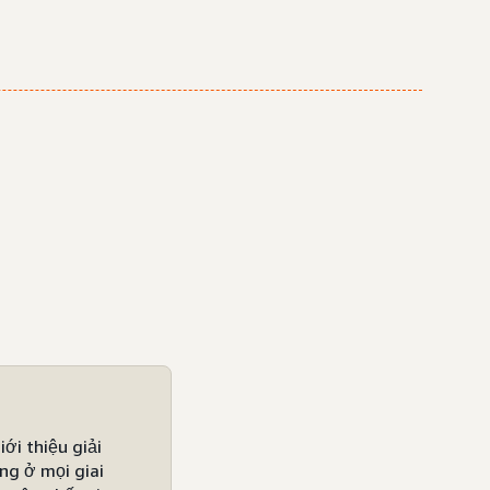
iới thiệu giải
ng ở mọi giai