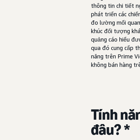
thông tin chi tiết
phát triển các chiế
đo lường mối quan 
khúc đối tượng khá
quảng cáo hiểu đượ
qua đó cung cấp thô
năng trên Prime Vi
không bán hàng tr
Tính nă
đâu? *