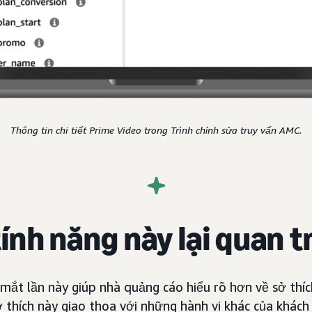
Thông tin chi tiết Prime Video trong Trình chỉnh sửa truy vấn AMC.
tính năng này lại quan 
mắt lần này giúp nhà quảng cáo hiểu rõ hơn về sở thích
ở thích này giao thoa với những hành vi khác của khác