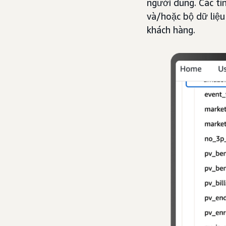
người dùng. Các tí
và/hoặc bộ dữ liệu
khách hàng.