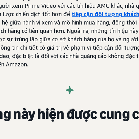
 người xem Prime Video với các tín hiệu AMC khác, nhà 
n lược chiến dịch tốt hơn để
tiếp cận đối tượng khác
hệ giữa hành vi xem và mô hình mua hàng, đồng thời 
ch hàng có liên quan hơn. Ngoài ra, những tín hiệu nà
c sự trùng lặp giữa cơ sở khách hàng của họ và ngườ
ng tin chi tiết có giá trị về phạm vi tiếp cận đối tượ
deo, đặc biệt là đối với các nhà quảng cáo không đặc 
ên Amazon.
ng này hiện được cung 