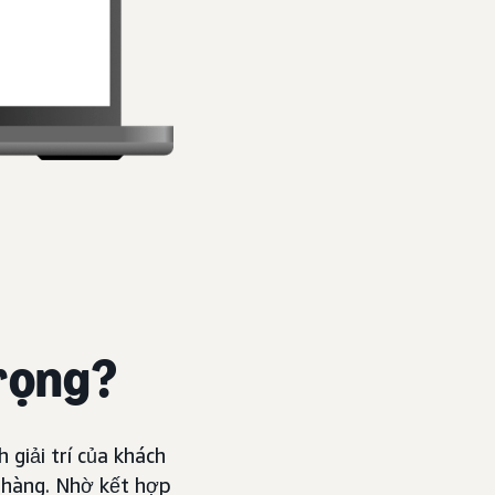
trọng?
 giải trí của khách
h hàng. Nhờ kết hợp