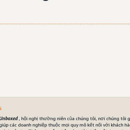
5
 Unboxed
, hội nghị thường niên của chúng tôi, nơi chúng tôi g
iúp các doanh nghiệp thuộc mọi quy mô kết nối với khách hà