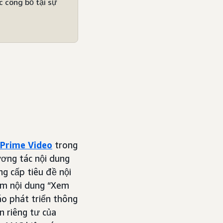
c công bố tại sự
Prime Video
trong
ương tác nội dung
g cấp tiêu đề nội
gồm nội dung “Xem
áo phát triển thông
n riêng tư của