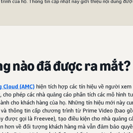
trình của họ. Thông tin cập nhật này giới thiệu nội dung đượ
ng nào đã được ra mắt?
 Cloud (AMC)
hiện tích hợp các tín hiệu về người xem
 cho phép các nhà quảng cáo phân tích các mô hình t
ành cho khách hàng của họ. Những tín hiệu mới này cun
g và thông tin cấp chương trình từ Prime Video (bao 
ây được gọi là Freevee), tạo điều kiện cho nhà quảng c
diện hơn về đối tượng khách hàng mà vẫn đảm bảo quyề