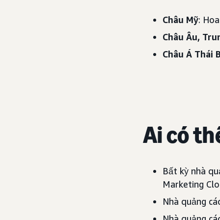
Châu Mỹ
: Hoa
Châu Âu, Tru
Châu Á Thái 
Ai có t
Bất kỳ nhà qu
Marketing Clo
Nhà quảng cáo
Nhà quảng cáo