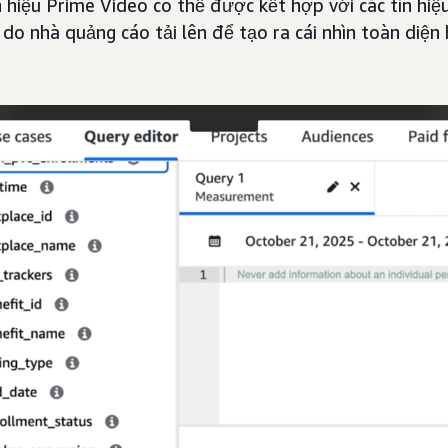
n hiệu Prime Video có thể được kết hợp với các tín hi
 do nhà quảng cáo tải lên để tạo ra cái nhìn toàn diện 