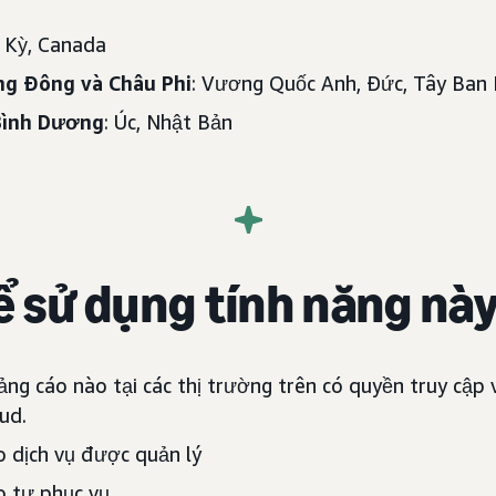
 Kỳ, Canada
ng Đông và Châu Phi
: Vương Quốc Anh, Đức, Tây Ban 
Bình Dương
: Úc, Nhật Bản
hể sử dụng tính năng nà
ảng cáo nào tại các thị trường trên có quyền truy cậ
ud.
 dịch vụ được quản lý
 tự phục vụ