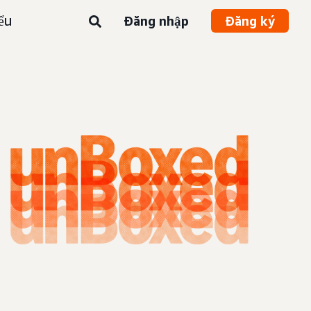
ểu
Đăng nhập
Đăng ký