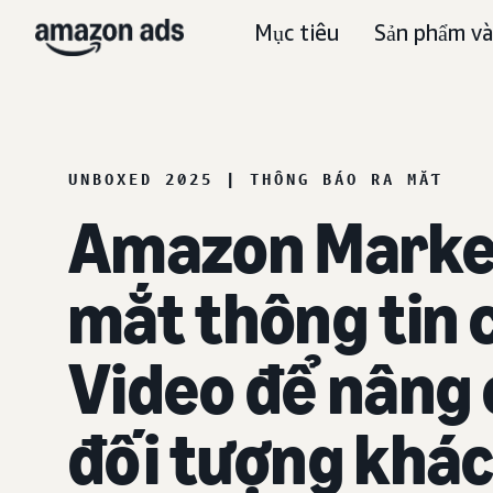
Mục tiêu
Sản phẩm và
UNBOXED 2025 | THÔNG BÁO RA MẮT
Amazon Market
mắt thông tin c
Video để nâng 
đối tượng khá